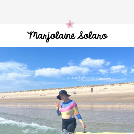
Marjolaine Solaro