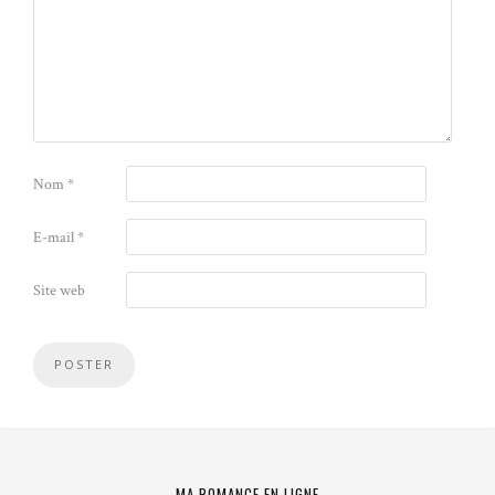
Nom
*
E-mail
*
Site web
MA ROMANCE EN LIGNE