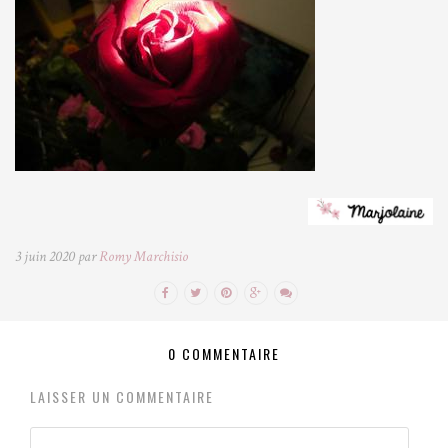
3 juin 2020 par
Romy Marchisio
0 COMMENTAIRE
LAISSER UN COMMENTAIRE