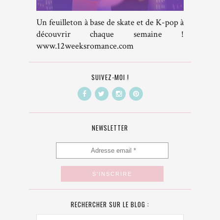
Un feuilleton à base de skate et de K-pop à
découvrir chaque semaine !
www.12weeksromance.com
SUIVEZ-MOI !
NEWSLETTER
RECHERCHER SUR LE BLOG :