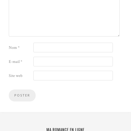
Nom
*
E-mail
*
Site web
MA ROMANCE EN LIGNE