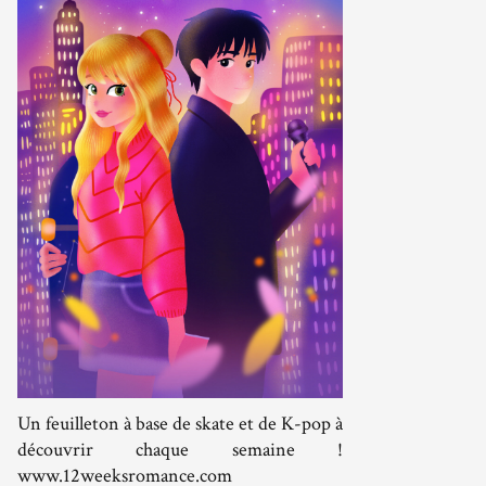
Un feuilleton à base de skate et de K-pop à
découvrir chaque semaine !
www.12weeksromance.com