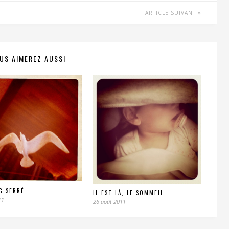
ARTICLE SUIVANT
US AIMEREZ AUSSI
G SERRÉ
IL EST LÀ, LE SOMMEIL
11
26 août 2011