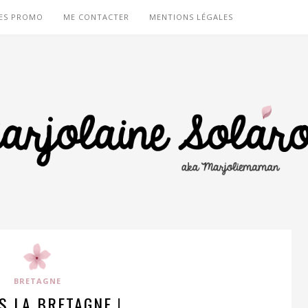
ES PROMO
ME CONTACTER
MENTIONS LÉGALES
BRETAGNE
S LA BRETAGNE !