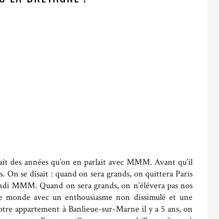
sait des années qu’on en parlait avec MMM. Avant qu’il
 On se disait : quand on sera grands, on quittera Paris
randi MMM. Quand on sera grands, on n’élévera pas nos
 le monde avec un enthousiasme non dissimulé et une
otre appartement à Banlieue-sur-Marne il y a 5 ans, on