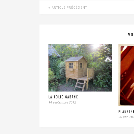
ARTICLE PRÉCÉDENT
VO
LA JOLIE CABANE
14 septembre 2012
PLANNIN
20 juin 20