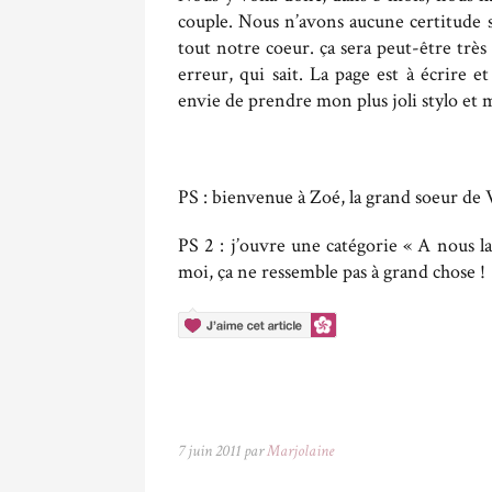
couple. Nous n’avons aucune certitude s
tout notre coeur. ça sera peut-être très
erreur, qui sait. La page est à écrir
envie de prendre mon plus joli stylo et m
PS : bienvenue à Zoé, la grand soeur de 
PS 2 : j’ouvre une catégorie « A nous la
moi, ça ne ressemble pas à grand chose !
7 juin 2011 par
Marjolaine