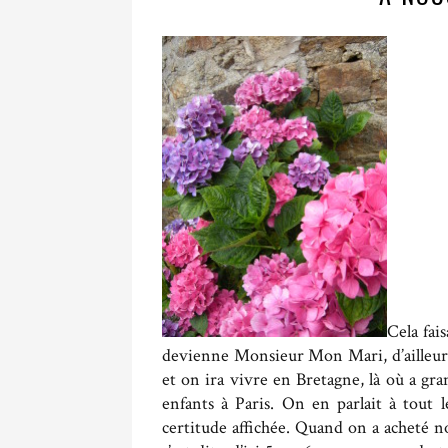
Cela fai
devienne Monsieur Mon Mari, d’ailleurs.
et on ira vivre en Bretagne, là où a g
enfants à Paris. On en parlait à tout
certitude affichée. Quand on a acheté n