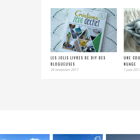
LES JOLIS LIVRES DE DIY DES
UNE CO
BLOGUEUSES
NUAGE
24 novembre 2017
1 juin 201