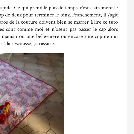
rapide. Ce qui prend le plus de temps, c’est clairement le
rop de deux pour terminer le binz. Franchement, il s’agit
 pros de la couture doivent bien se marrer à lire ce tuto
ces sont comme moi et n’osent pas passer le cap alors
ne maman ou une belle-mère ou encore une copine qui
r à la rescousse, ça rassure.