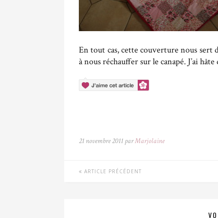
En tout cas, cette couverture nous sert dé
à nous réchauffer sur le canapé
.
J’ai hâte
21 novembre 2011 par
Marjolaine
ARTICLE PRÉCÉDENT
VO