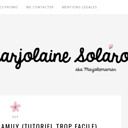
ES PROMO
ME CONTACTER
MENTIONS LÉGALES
DIY
AMILY (TUTORIEL TROP FACILE)