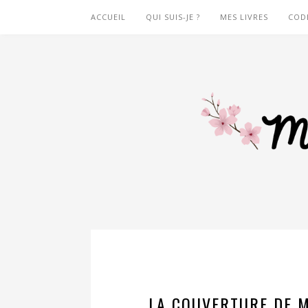
ACCUEIL
QUI SUIS-JE ?
MES LIVRES
COD
LA COUVERTURE DE M