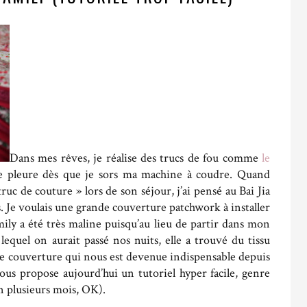
Dans mes rêves, je réalise des trucs de fou comme
le
je pleure dès que je sors ma machine à coudre. Quand
uc de couture » lors de son séjour, j’ai pensé au Bai Jia
es. Je voulais une grande couverture patchwork à installer
mily a été très maline puisqu’au lieu de partir dans mon
equel on aurait passé nos nuits, elle a trouvé du tissu
e couverture qui nous est devenue indispensable depuis
ous propose aujourd’hui un tutoriel hyper facile, genre
n plusieurs mois, OK).