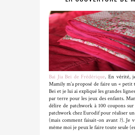
Bai Jia Bei de Frédérique
. En vérité, 
Mamily m’a proposé de faire un « petit tr
Bei et je lui ai expliqué les grandes lign
par terre pour les jeux des enfants. Ma
délire de patchwork à 100 coupons sur l
patchwork chez Eurodif pour réaliser un
(mais comment faisait-on avant ?). Je v
même moi je peux le faire toute seule (e