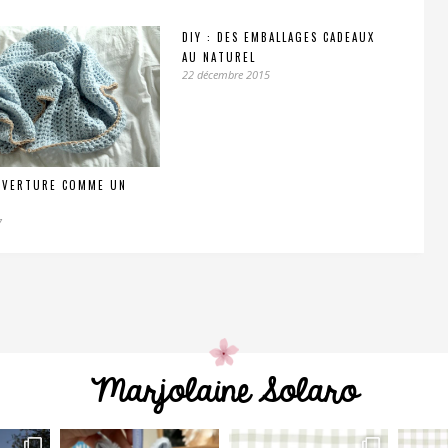
DIY : DES EMBALLAGES CADEAUX
AU NATUREL
22 décembre 2015
UVERTURE COMME UN
7
Marjolaine Solaro