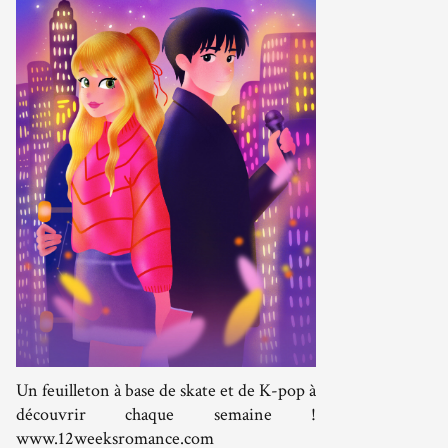
Un feuilleton à base de skate et de K-pop à
découvrir chaque semaine !
www.12weeksromance.com