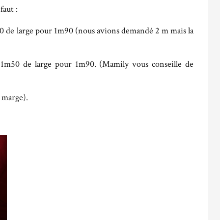
faut :
m50 de large pour 1m90 (nous avions demandé 2 m mais la
 : 1m50 de large pour 1m90. (Mamily vous conseille de
e marge).