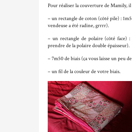
Pour réaliser la couverture de Mamily, il 
– un rectangle de coton (côté pile) : 1
vendeuse a été radine, grrrr).
– un rectangle de polaire (côté face)
prendre de la polaire double épaisseur).
– 7m50 de biais (ça vous laisse un peu d
– un fil de la couleur de votre biais.