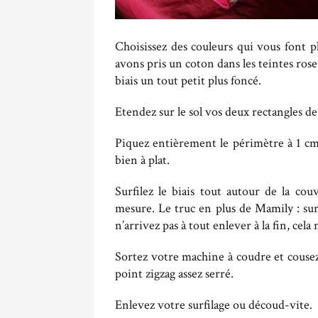
Choisissez des couleurs qui vous font pl
avons pris un coton dans les teintes ros
biais un tout petit plus foncé.
Etendez sur le sol vos deux rectangles de t
Piquez entièrement le périmètre à 1 cm 
bien à plat.
Surfilez le biais tout autour de la cou
mesure. Le truc en plus de Mamily : surf
n’arrivez pas à tout enlever à la fin, cela 
Sortez votre machine à coudre et cousez 
point zigzag assez serré.
Enlevez votre surfilage ou découd-vite.