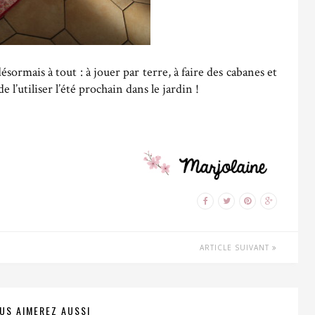
sormais à tout : à jouer par terre, à faire des cabanes et
 de l’utiliser l’été prochain dans le jardin !
ARTICLE SUIVANT
US AIMEREZ AUSSI