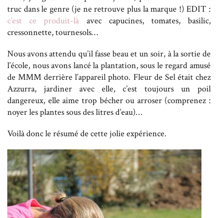
truc dans le genre (je ne retrouve plus la marque !) EDIT :
c’est ce produit-là
avec capucines, tomates, basilic,
cressonnette, tournesols…
Nous avons attendu qu’il fasse beau et un soir, à la sortie de
l’école, nous avons lancé la plantation, sous le regard amusé
de MMM derrière l’appareil photo. Fleur de Sel était chez
Azzurra, jardiner avec elle, c’est toujours un poil
dangereux, elle aime trop bécher ou arroser (comprenez :
noyer les plantes sous des litres d’eau)…
Voilà donc le résumé de cette jolie expérience.