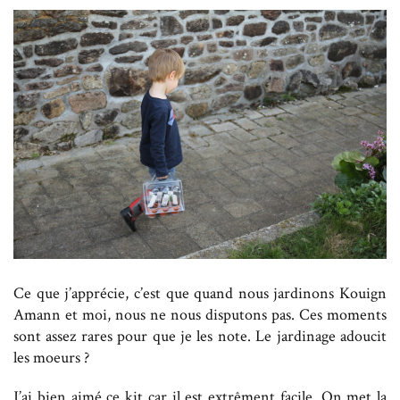
Ce que j’apprécie, c’est que quand nous jardinons Kouign
Amann et moi, nous ne nous disputons pas. Ces moments
sont assez rares pour que je les note. Le jardinage adoucit
les moeurs ?
J’ai bien aimé ce kit car il est extrêment facile. On met la