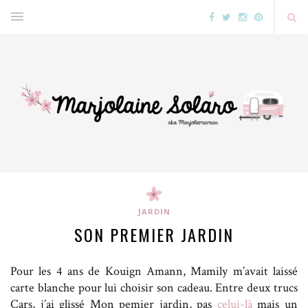
JARDIN
SON PREMIER JARDIN
Pour les 4 ans de Kouign Amann, Mamily m’avait laissé
carte blanche pour lui choisir son cadeau. Entre deux trucs
Cars, j’ai glissé Mon pemier jardin, pas
celui-là
mais un