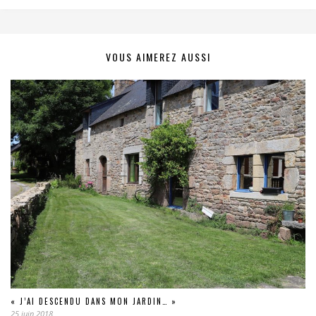
VOUS AIMEREZ AUSSI
« J’AI DESCENDU DANS MON JARDIN… »
25 juin 2018