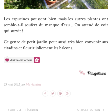
Les capucines poussent bien mais les autres plantes ont
semble-t-il soufert du manque d’eau… On attend de voir
qui survit !
Ce genre de petit jardin peut aussi très bien convenir aux
citadins et fleurir joliement les balcons.
25 mai 2012 par
Marjolaine
ARTICLE PRÉCÉDENT
ARTICLE SUIVANT