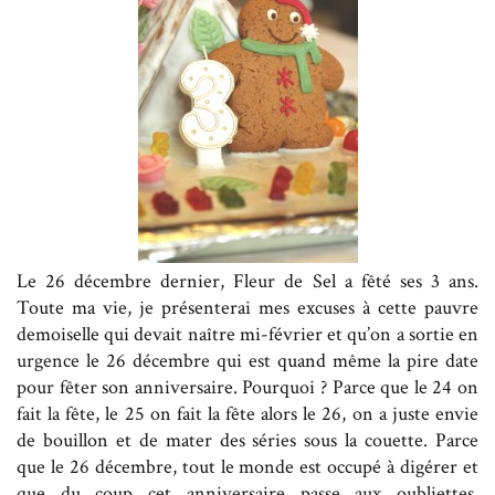
Le 26 décembre dernier, Fleur de Sel a fêté ses 3 ans.
Toute ma vie, je présenterai mes excuses à cette pauvre
demoiselle qui devait naître mi-février et qu’on a sortie en
urgence le 26 décembre qui est quand même la pire date
pour fêter son anniversaire. Pourquoi ? Parce que le 24 on
fait la fête, le 25 on fait la fête alors le 26, on a juste envie
de bouillon et de mater des séries sous la couette. Parce
que le 26 décembre, tout le monde est occupé à digérer et
que du coup cet anniversaire passe aux oubliettes.