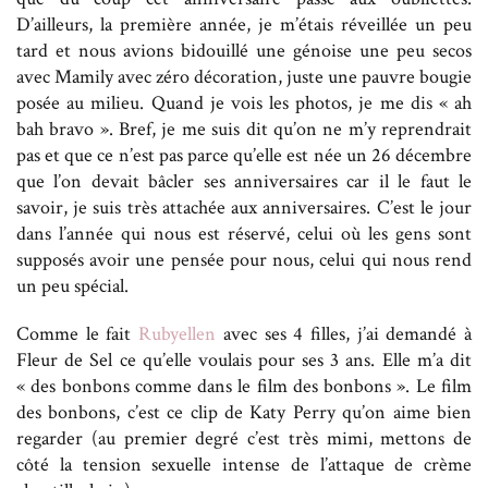
D’ailleurs, la première année, je m’étais réveillée un peu
tard et nous avions bidouillé une génoise une peu secos
avec Mamily avec zéro décoration, juste une pauvre bougie
posée au milieu. Quand je vois les photos, je me dis « ah
bah bravo ». Bref, je me suis dit qu’on ne m’y reprendrait
pas et que ce n’est pas parce qu’elle est née un 26 décembre
que l’on devait bâcler ses anniversaires car il le faut le
savoir, je suis très attachée aux anniversaires. C’est le jour
dans l’année qui nous est réservé, celui où les gens sont
supposés avoir une pensée pour nous, celui qui nous rend
un peu spécial.
Comme le fait
Rubyellen
avec ses 4 filles, j’ai demandé à
Fleur de Sel ce qu’elle voulais pour ses 3 ans. Elle m’a dit
« des bonbons comme dans le film des bonbons ». Le film
des bonbons, c’est ce clip de Katy Perry qu’on aime bien
regarder (au premier degré c’est très mimi, mettons de
côté la tension sexuelle intense de l’attaque de crème