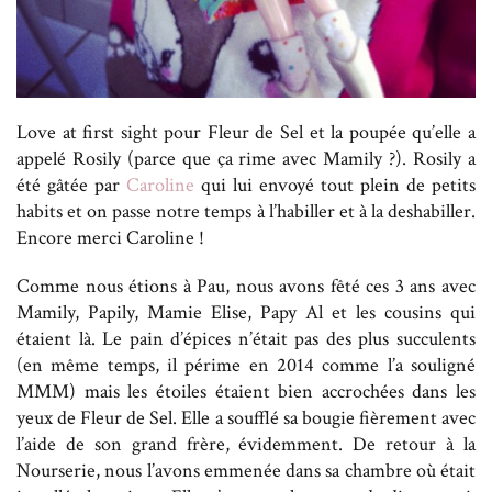
Love at first sight pour Fleur de Sel et la poupée qu’elle a
appelé Rosily (parce que ça rime avec Mamily ?). Rosily a
été gâtée par
Caroline
qui lui envoyé tout plein de petits
habits et on passe notre temps à l’habiller et à la deshabiller.
Encore merci Caroline !
Comme nous étions à Pau, nous avons fêté ces 3 ans avec
Mamily, Papily, Mamie Elise, Papy Al et les cousins qui
étaient là. Le pain d’épices n’était pas des plus succulents
(en même temps, il périme en 2014 comme l’a souligné
MMM) mais les étoiles étaient bien accrochées dans les
yeux de Fleur de Sel. Elle a soufflé sa bougie fièrement avec
l’aide de son grand frère, évidemment. De retour à la
Nourserie, nous l’avons emmenée dans sa chambre où était