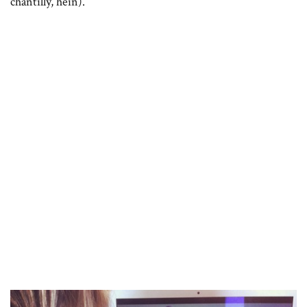
chantilly, hein).