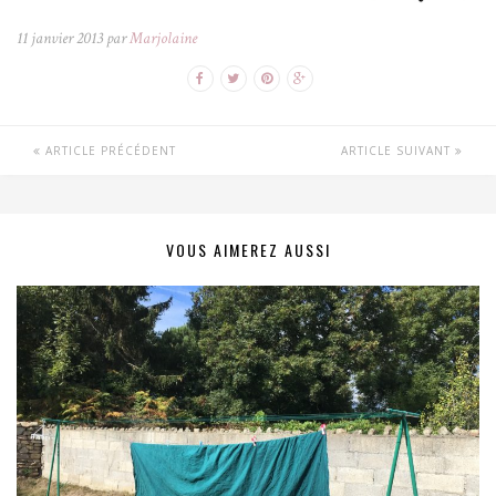
11 janvier 2013 par
Marjolaine
ARTICLE PRÉCÉDENT
ARTICLE SUIVANT
VOUS AIMEREZ AUSSI