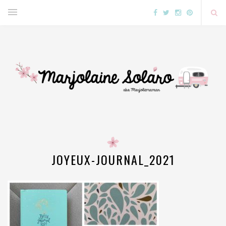
JOYEUX-JOURNAL_2021