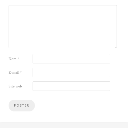
Nom
*
E-mail
*
Site web