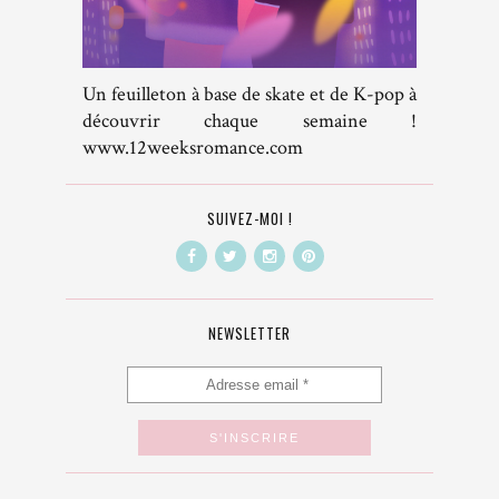
Un feuilleton à base de skate et de K-pop à
découvrir chaque semaine !
www.12weeksromance.com
SUIVEZ-MOI !
NEWSLETTER