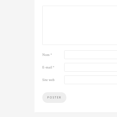
Nom
*
E-mail
*
Site web