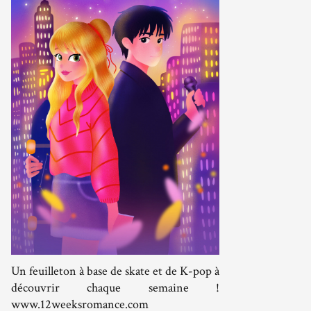
Un feuilleton à base de skate et de K-pop à
découvrir chaque semaine !
www.12weeksromance.com