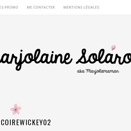
ES PROMO
ME CONTACTER
MENTIONS LÉGALES
NCOIREWICKEY02