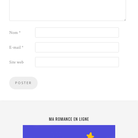
Nom
*
E-mail
*
Site web
MA ROMANCE EN LIGNE