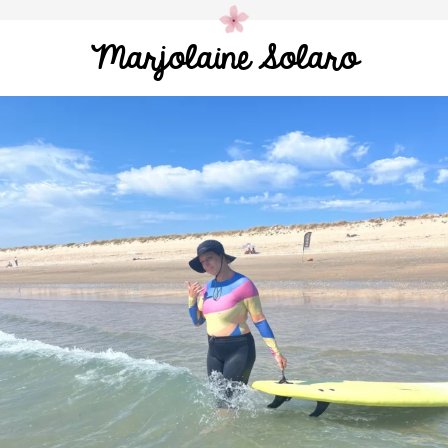
Marjolaine Solaro