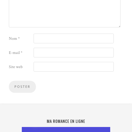
Nom
*
E-mail
*
Site web
MA ROMANCE EN LIGNE