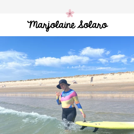
Marjolaine Solaro