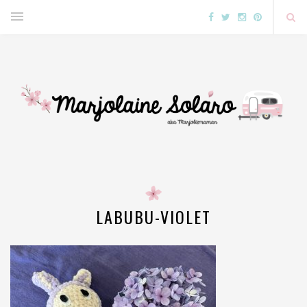
LABUBU-VIOLET