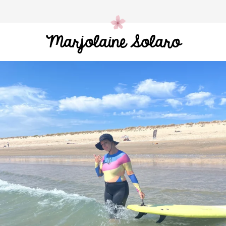
Marjolaine Solaro