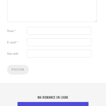
Nom
*
E-mail
*
Site web
MA ROMANCE EN LIGNE