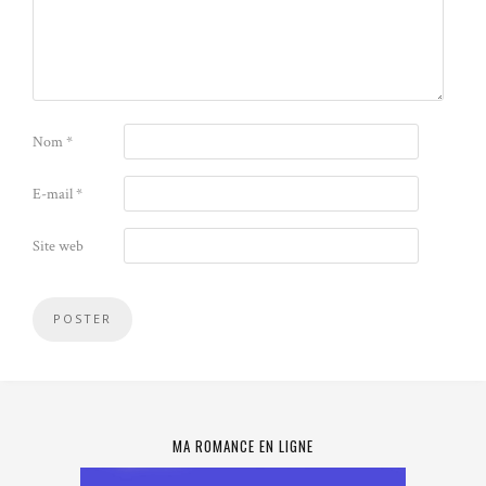
Nom
*
E-mail
*
Site web
MA ROMANCE EN LIGNE