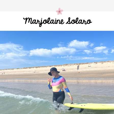
Marjolaine Solaro