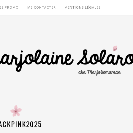
ES PROMO
ME CONTACTER
MENTIONS LÉGALES
ACKPINK2025