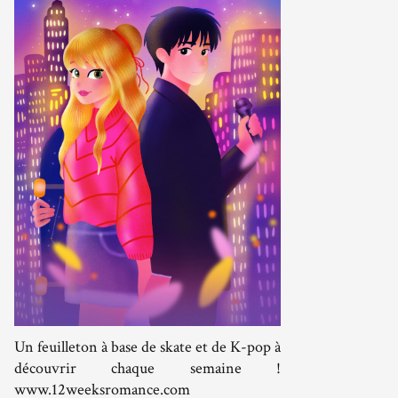
Un feuilleton à base de skate et de K-pop à
découvrir chaque semaine !
www.12weeksromance.com