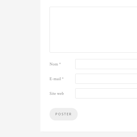
Nom
*
E-mail
*
Site web