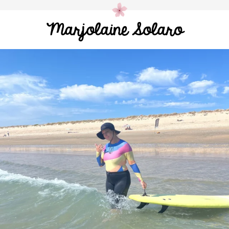
Marjolaine Solaro