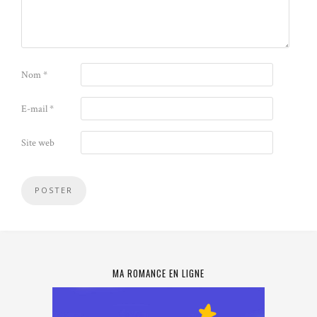
Nom
*
E-mail
*
Site web
MA ROMANCE EN LIGNE