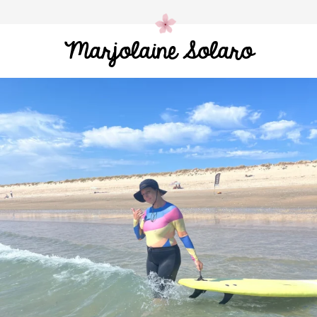
Marjolaine Solaro