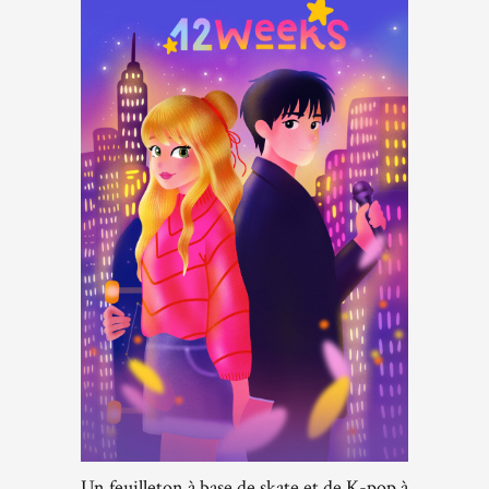
Un feuilleton à base de skate et de K-pop à