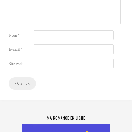
Nom
*
E-mail
*
Site web
MA ROMANCE EN LIGNE