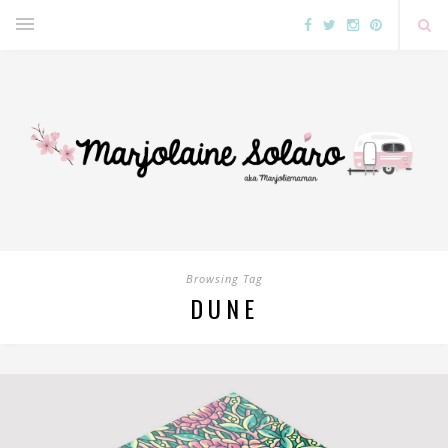
Browsing Tag
DUNE