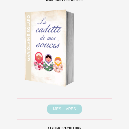
ATELIER D’ÉCRITURE