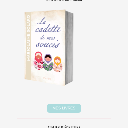
ATELIER D’ÉCRITURE