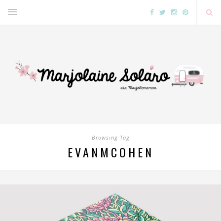
Browsing Tag
EVANMCOHEN