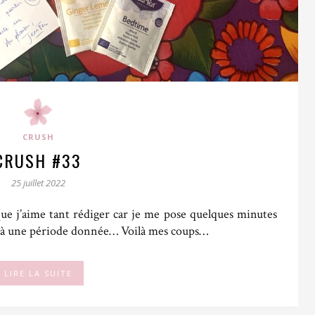
CRUSH
CRUSH #33
25 juillet 2022
 que j’aime tant rédiger car je me pose quelques minutes
ît à une période donnée… Voilà mes coups…
LIRE LA SUITE