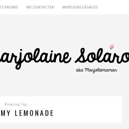
ES PROMO
ME CONTACTER
MENTIONS LÉGALES
Browsing Tag
 MY LEMONADE