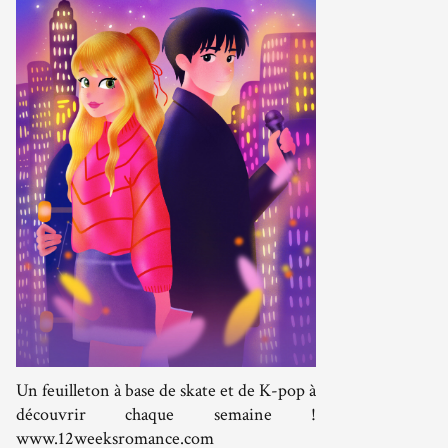
Un feuilleton à base de skate et de K-pop à
découvrir chaque semaine !
www.12weeksromance.com