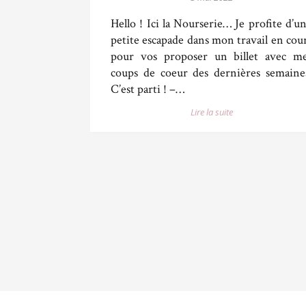
Hello ! Ici la Nourserie… Je profite d’u
petite escapade dans mon travail en cou
pour vos proposer un billet avec m
coups de coeur des dernières semaine
C’est parti ! –…
Lire la suite