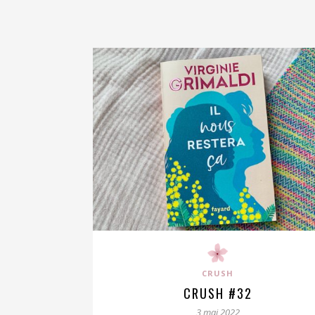
CRUSH
CRUSH #32
3 mai 2022