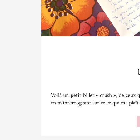
Voilà un petit billet « crush », de ceux
en m’interrogeant sur ce ce qui me pla