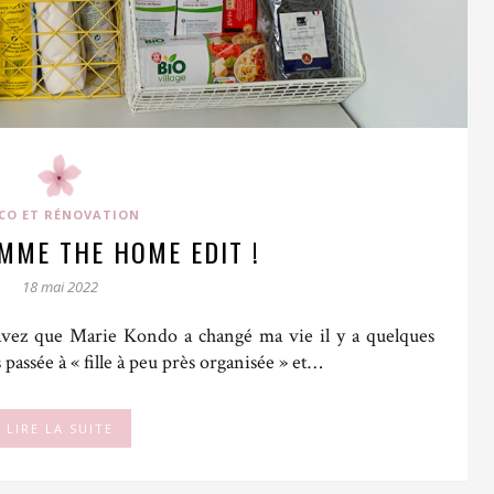
CO ET RÉNOVATION
MME THE HOME EDIT !
18 mai 2022
savez que Marie Kondo a changé ma vie il y a quelques
passée à « fille à peu près organisée » et…
LIRE LA SUITE