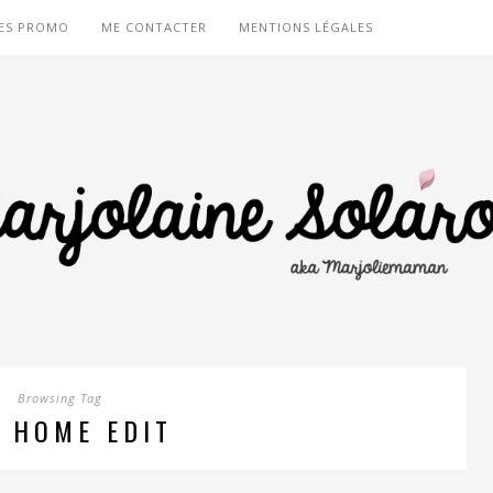
ES PROMO
ME CONTACTER
MENTIONS LÉGALES
Browsing Tag
 HOME EDIT