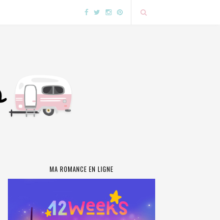
MA ROMANCE EN LIGNE