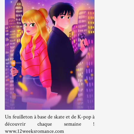
Un feuilleton à base de skate et de K-pop à
découvrir chaque semaine !
www.12weeksromance.com