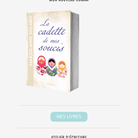
ATELIER D’ÉCRITURE