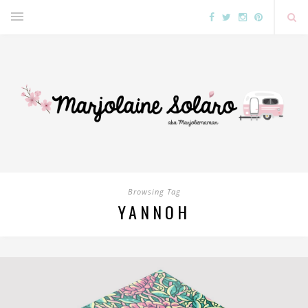
Browsing Tag
YANNOH