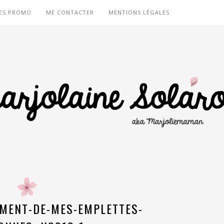
ES PROMO
ME CONTACTER
MENTIONS LÉGALES
MENT-DE-MES-EMPLETTES-