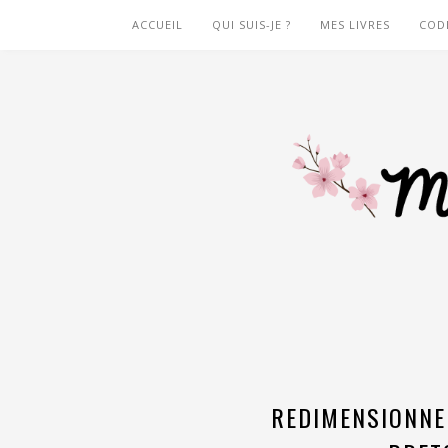
ACCUEIL
QUI SUIS-JE ?
MES LIVRES
COD
REDIMENSIONNE