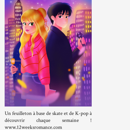
Un feuilleton à base de skate et de K-pop à
découvrir chaque semaine !
www.12weeksromance.com