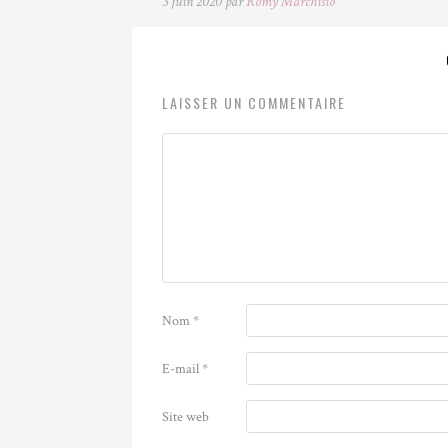
3 juin 2020 par
Romy Marchisio
LAISSER UN COMMENTAIRE
Nom
*
E-mail
*
Site web