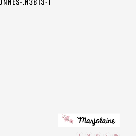
ONNES-.N3813-1