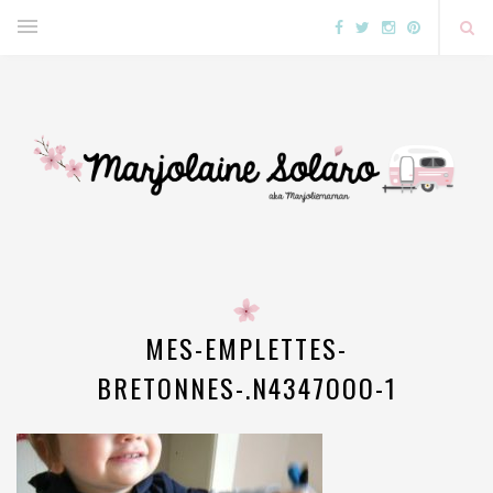
MES-EMPLETTES-
BRETONNES-.N4347OOO-1