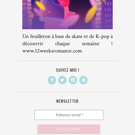
Un feuilleton à base de skate et de K-pop à
découvrir chaque semaine !
www.12weeksromance.com
SUIVEZ-MOI !
NEWSLETTER