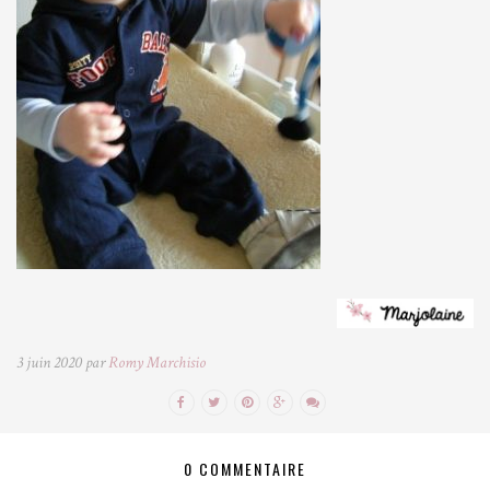
3 juin 2020 par
Romy Marchisio
0 COMMENTAIRE