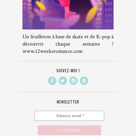
Un feuilleton à base de skate et de K-pop à
découvrir chaque semaine !
www.12weeksromance.com
SUIVEZ-MOI !
NEWSLETTER