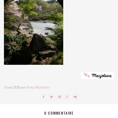
3 juin 2020 par
Romy Marchisio
0 COMMENTAIRE