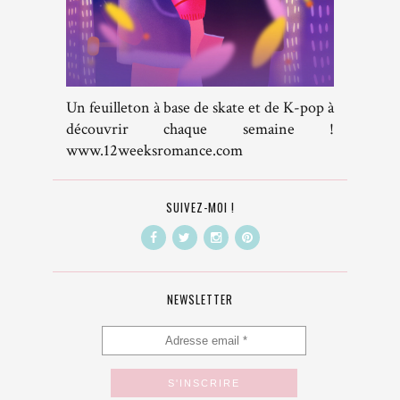
Un feuilleton à base de skate et de K-pop à
découvrir chaque semaine !
www.12weeksromance.com
SUIVEZ-MOI !
NEWSLETTER