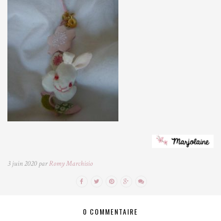
3 juin 2020 par
Romy Marchisio
0 COMMENTAIRE