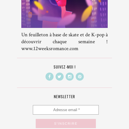
Un feuilleton à base de skate et de K-pop à
découvrir chaque semaine !
www.12weeksromance.com
SUIVEZ-MOI !
NEWSLETTER