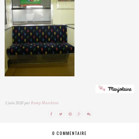
3 juin 2020 par
Romy Marchisio
0 COMMENTAIRE