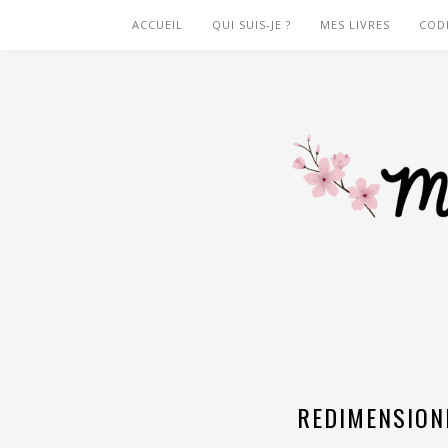
ACCUEIL
QUI SUIS-JE ?
MES LIVRES
COD
REDIMENSION