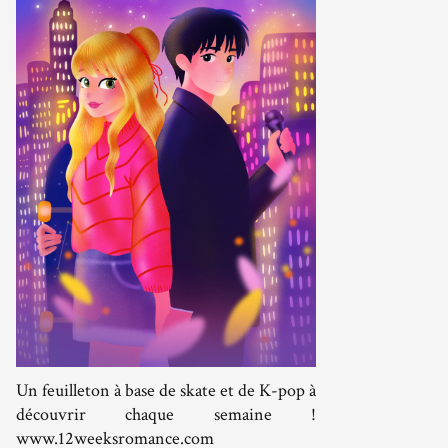
Un feuilleton à base de skate et de K-pop à
découvrir chaque semaine !
www.12weeksromance.com