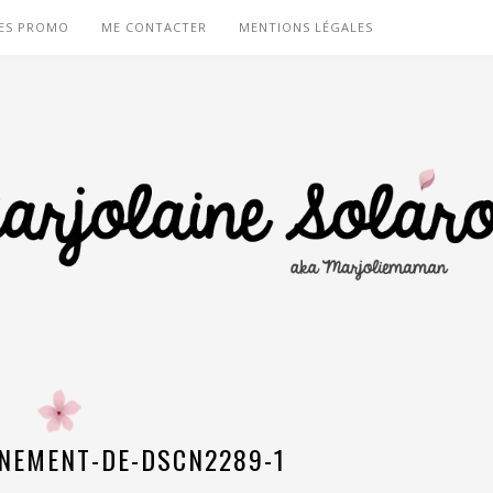
ES PROMO
ME CONTACTER
MENTIONS LÉGALES
NEMENT-DE-DSCN2289-1