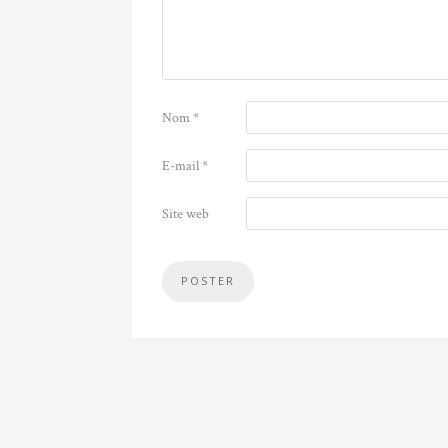
Nom
*
E-mail
*
Site web