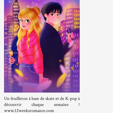
Un feuilleton à base de skate et de K-pop à
découvrir chaque semaine !
www.12weeksromance.com