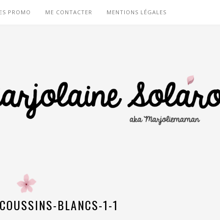
ES PROMO
ME CONTACTER
MENTIONS LÉGALES
-COUSSINS-BLANCS-1-1