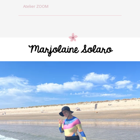
Atelier ZOOM
Marjolaine Solaro