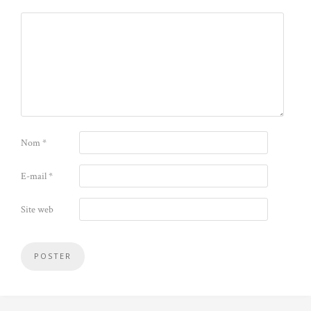
Nom
*
E-mail
*
Site web