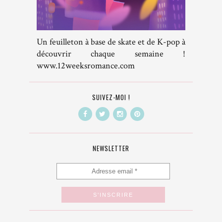
Un feuilleton à base de skate et de K-pop à
découvrir chaque semaine !
www.12weeksromance.com
SUIVEZ-MOI !
NEWSLETTER