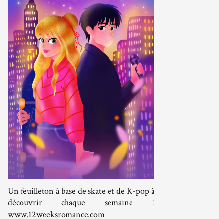
Un feuilleton à base de skate et de K-pop à
découvrir chaque semaine !
www.12weeksromance.com