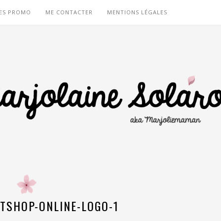
ES PROMO
ME CONTACTER
MENTIONS LÉGALES
ETSHOP-ONLINE-LOGO-1