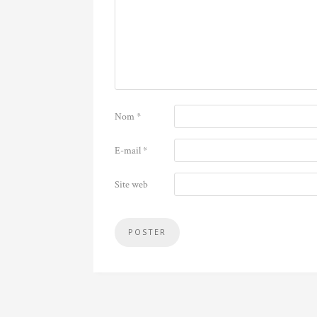
Nom
*
E-mail
*
Site web