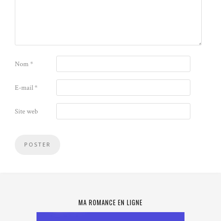
Nom
*
E-mail
*
Site web
MA ROMANCE EN LIGNE