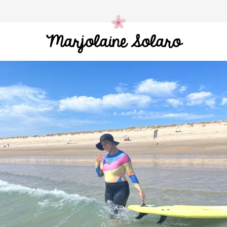
Marjolaine Solaro