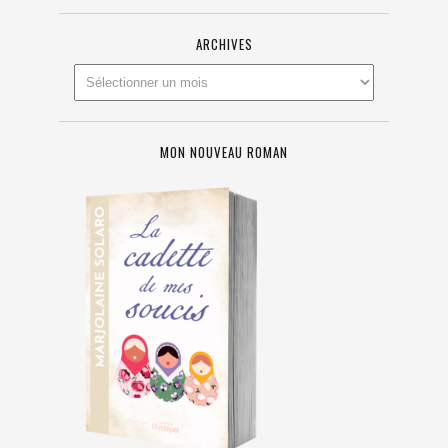
ARCHIVES
MON NOUVEAU ROMAN