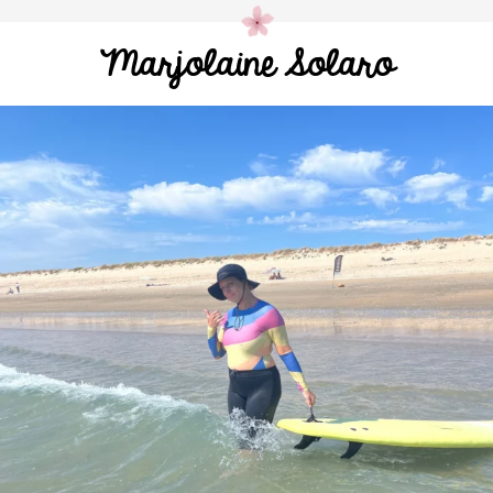
Marjolaine Solaro