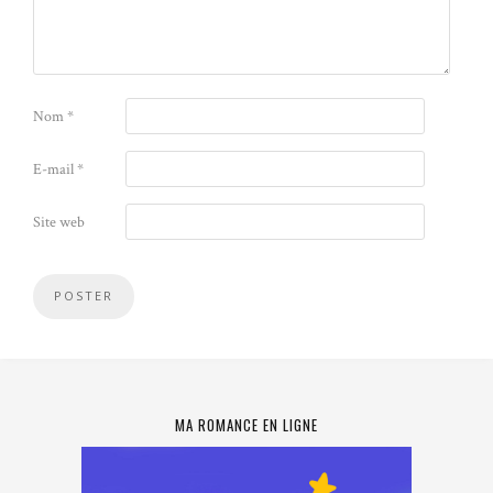
Nom
*
E-mail
*
Site web
MA ROMANCE EN LIGNE