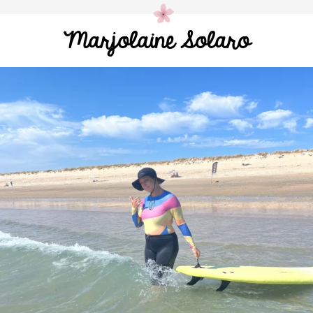
Marjolaine Solaro