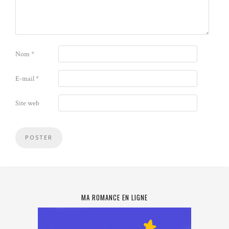
Nom
*
E-mail
*
Site web
MA ROMANCE EN LIGNE