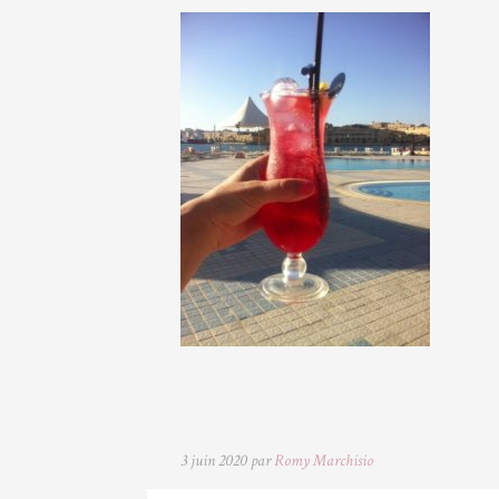
3 juin 2020 par
Romy Marchisio