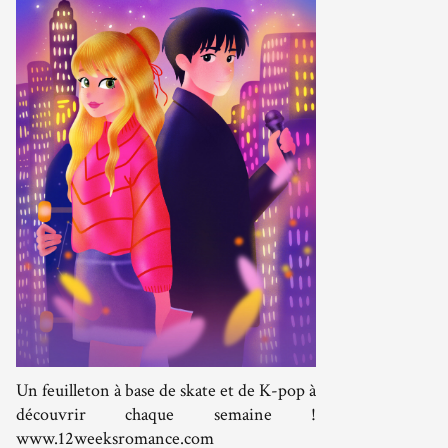
Un feuilleton à base de skate et de K-pop à
découvrir chaque semaine !
www.12weeksromance.com