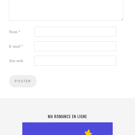
Nom
*
E-mail
*
Site web
MA ROMANCE EN LIGNE