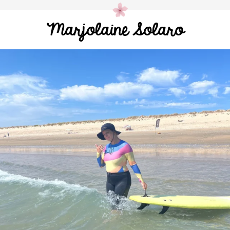
Marjolaine Solaro