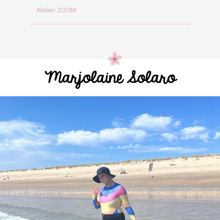
Atelier ZOOM
Marjolaine Solaro