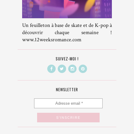
Un feuilleton à base de skate et de K-pop à
découvrir chaque semaine !
www.12weeksromance.com
SUIVEZ-MOI !
NEWSLETTER