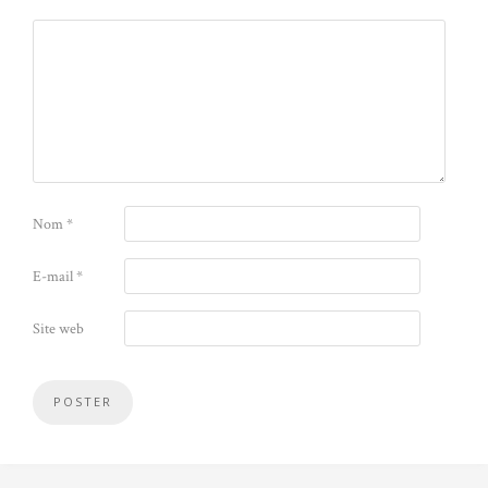
Nom
*
E-mail
*
Site web