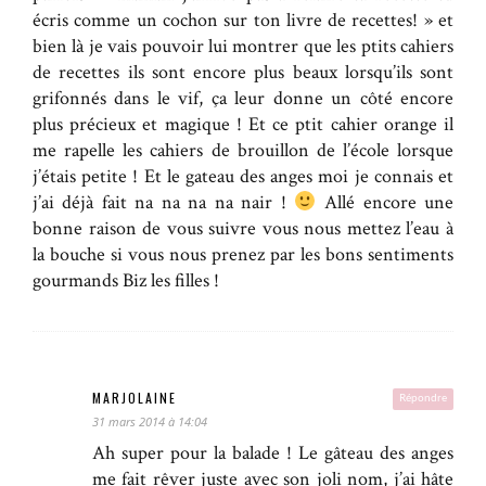
écris comme un cochon sur ton livre de recettes! » et
bien là je vais pouvoir lui montrer que les ptits cahiers
de recettes ils sont encore plus beaux lorsqu’ils sont
grifonnés dans le vif, ça leur donne un côté encore
plus précieux et magique ! Et ce ptit cahier orange il
me rapelle les cahiers de brouillon de l’école lorsque
j’étais petite ! Et le gateau des anges moi je connais et
j’ai déjà fait na na na na nair !
Allé encore une
bonne raison de vous suivre vous nous mettez l’eau à
la bouche si vous nous prenez par les bons sentiments
gourmands Biz les filles !
MARJOLAINE
Répondre
31 mars 2014 à 14:04
Ah super pour la balade ! Le gâteau des anges
me fait rêver juste avec son joli nom, j’ai hâte