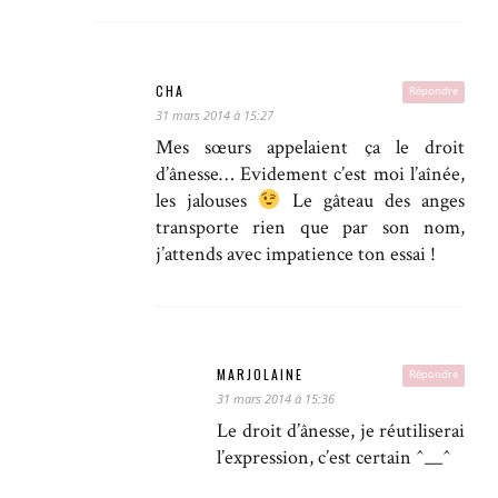
CHA
Répondre
31 mars 2014 à 15:27
Mes sœurs appelaient ça le droit
d’ânesse… Evidement c’est moi l’aînée,
les jalouses
Le gâteau des anges
transporte rien que par son nom,
j’attends avec impatience ton essai !
MARJOLAINE
Répondre
31 mars 2014 à 15:36
Le droit d’ânesse, je réutiliserai
l’expression, c’est certain ^__^