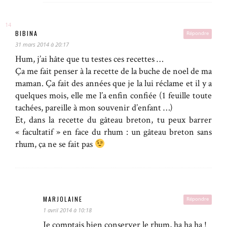
BIBINA
Répondre
31 mars 2014 à 20:17
Hum, j’ai hâte que tu testes ces recettes …
Ça me fait penser à la recette de la buche de noel de ma
maman. Ça fait des années que je la lui réclame et il y a
quelques mois, elle me l’a enfin confiée (1 feuille toute
tachées, pareille à mon souvenir d’enfant …)
Et, dans la recette du gâteau breton, tu peux barrer
« facultatif » en face du rhum : un gâteau breton sans
rhum, ça ne se fait pas
MARJOLAINE
Répondre
1 avril 2014 à 10:18
Je comptais bien conserver le rhum, ha ha ha !