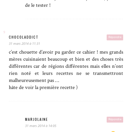
de le tester !
CHOCOLADDICT
Répondre
31 mars 2014 à 11:31
c’est chouette d’avoir pu garder ce cahier ! mes grands
mères cuisinaient beaucoup et bien et des choses très
différentes car de régions différentes mais elles n’ont
rien noté et leurs recettes ne se transmettront
malheureusement pas …
hâte de voir la première recette )
MARJOLAINE
Répondre
31 mars 2014 à 14:05