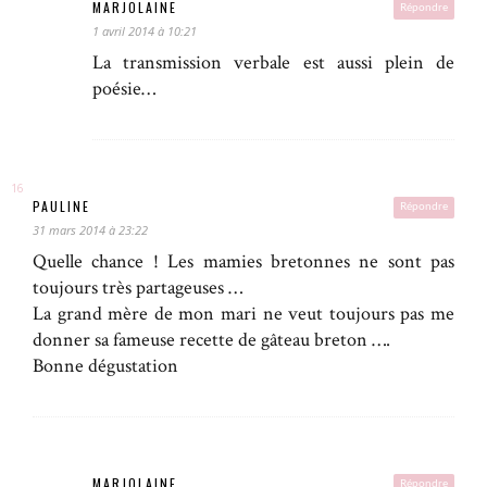
MARJOLAINE
Répondre
1 avril 2014 à 10:21
La transmission verbale est aussi plein de
poésie…
PAULINE
Répondre
31 mars 2014 à 23:22
Quelle chance ! Les mamies bretonnes ne sont pas
toujours très partageuses …
La grand mère de mon mari ne veut toujours pas me
donner sa fameuse recette de gâteau breton ….
Bonne dégustation
MARJOLAINE
Répondre