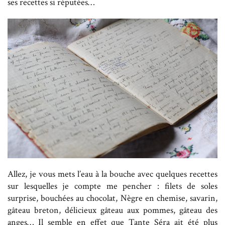
ses recettes si réputées…
Allez, je vous mets l’eau à la bouche avec quelques recettes
sur lesquelles je compte me pencher : filets de soles
surprise, bouchées au chocolat, Nègre en chemise, savarin,
gâteau breton, délicieux gâteau aux pommes, gâteau des
anges… Il semble en effet que Tante Séra ait été plus