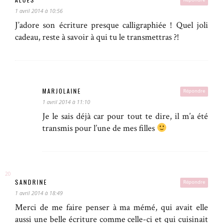
Répondre
1 avril 2014 à 10:56
J’adore son écriture presque calligraphiée ! Quel joli
cadeau, reste à savoir à qui tu le transmettras ?!
MARJOLAINE
Répondre
1 avril 2014 à 11:10
Je le sais déjà car pour tout te dire, il m’a été
transmis pour l’une de mes filles
SANDRINE
Répondre
1 avril 2014 à 18:49
Merci de me faire penser à ma mémé, qui avait elle
aussi une belle écriture comme celle-ci et qui cuisinait