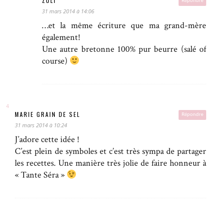
ZULI
Répondre
31 mars 2014 à 14:06
…et la même écriture que ma grand-mère
également!
Une autre bretonne 100% pur beurre (salé of
course)
MARIE GRAIN DE SEL
Répondre
31 mars 2014 à 10:24
J’adore cette idée !
C’est plein de symboles et c’est très sympa de partager
les recettes. Une manière très jolie de faire honneur à
« Tante Séra »