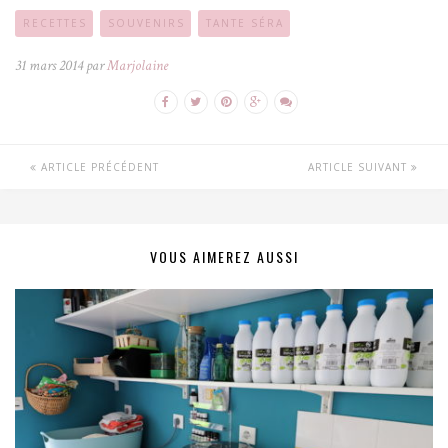
RECETTES
SOUVENIRS
TANTE SÉRA
31 mars 2014 par
Marjolaine
ARTICLE PRÉCÉDENT
ARTICLE SUIVANT
VOUS AIMEREZ AUSSI