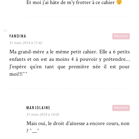
Et moi j’ai hâte de m’y frotter à ce cahier
YANDINA
Répondre
31 mars 2014 à 11:42
Ma grand-mère a le même petit cahier. Elle a 6 petits
enfants et on est au moins 4 à pouvoir y prétendre…
J’espère qu’en tant que première née il est pour
moi!!!^^
MARJOLAINE
Répondre
31 mars 2014 à 14:05
Mais oui, le droit d’aînesse a encore cours, non
? ^__^