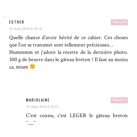
ESTHER
Répondre
31 mars 2014 à 14:19
Quelle chance d’avoir hérité de ce cahier. Ces choses
que l’on se transmet sont tellement précieuses…
Hummmm et j’adore la recette de la dernière photo.
300 g de beurre dans le gâteau breton ! Il faut au moins
ça, miam
MARJOLAINE
Répondre
31 mars 2014 à 15:31
C’est connu, c’est LEGER le gâteau breton
^__^