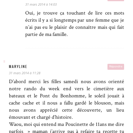
31 mars 2014 à 14:03
Oui, je trouve ça touchant de lire ces mots
écrits il y a si longtemps par une femme que je
n’ai pas eu le plaisir de connaître mais qui fait
partie de ma famille.
MARYLINE
Répondre
31 mars 2014 à 11:28
D’abord merci les filles samedi nous avons orienté
notre rando du week end vers le cimetière aux
bateaux et le Pont du Bonhomme, le soleil jouait à
cache cache et il nous a fallu gardé le blouson, mais
nous avons apprécié cette découverte, un lieu
émouvant et chargé d’histoire.
Waou, moi qui entend ma Poucinette de 11ans me dire
parfois » maman j’arrive pas à refaire ta recette tu