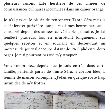
plusieurs raisons faite héritière de ces années de
connaissances culinaires accumulées dans un cahier orange.
Je n’ai pas eu le plaisir de rencontrer Tante Séra mais la
cuisinière et pâtissière que je suis à mes heures perdues a
conservé depuis des années ce véritable grimoire. Je l’ai
feuilleté plusieurs fois en m’arrêtant longuement sur
quelques recettes et en souriant en découvrant un
morceau de journal découpé datant de 1960 plié ente deux
pages. Je n’ai pourtant pas osé m’y attaquer.
Vous comprenez, depuis que je suis entrée dans cette
famille, j’entends parler de Tante Séra, le cordon bleu, la
femme de maison accomplie… J’étais en quelque sorte trop
intimidée de m’y frotter.