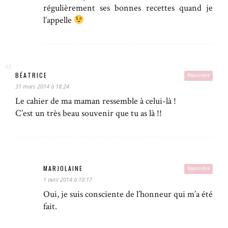
régulièrement ses bonnes recettes quand je
l’appelle
BÉATRICE
Répondre
31 mars 2014 à 18:24
Le cahier de ma maman ressemble à celui-là !
C’est un très beau souvenir que tu as là !!
MARJOLAINE
Répondre
1 avril 2014 à 10:17
Oui, je suis consciente de l’honneur qui m’a été
fait.