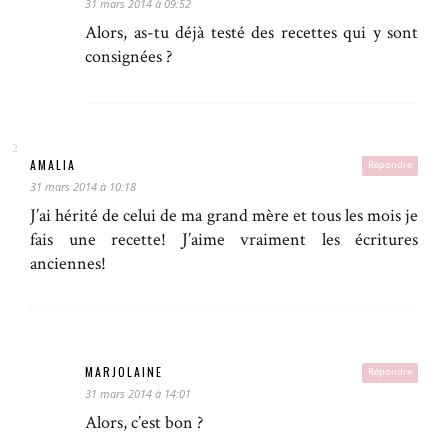
31 mars 2014 à 09:52
Alors, as-tu déjà testé des recettes qui y sont
consignées ?
AMALIA
Répondre
31 mars 2014 à 10:18
J’ai hérité de celui de ma grand mère et tous les mois je
fais une recette! J’aime vraiment les écritures
anciennes!
MARJOLAINE
Répondre
31 mars 2014 à 14:01
Alors, c’est bon ?