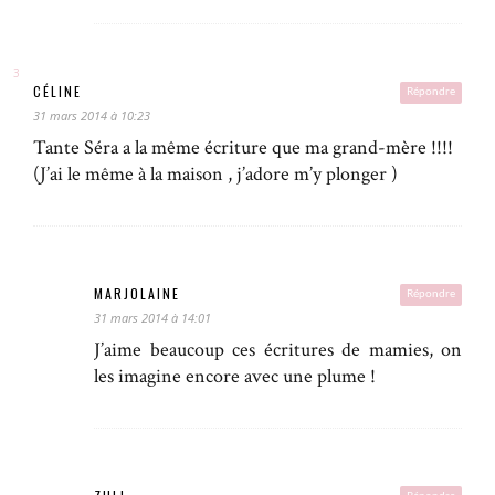
CÉLINE
Répondre
31 mars 2014 à 10:23
Tante Séra a la même écriture que ma grand-mère !!!!
(J’ai le même à la maison , j’adore m’y plonger )
MARJOLAINE
Répondre
31 mars 2014 à 14:01
J’aime beaucoup ces écritures de mamies, on
les imagine encore avec une plume !