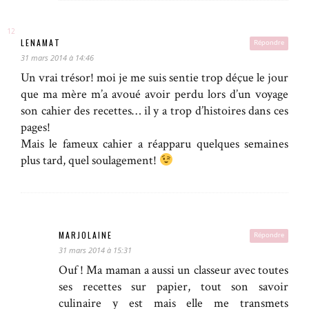
LENAMAT
Répondre
31 mars 2014 à 14:46
Un vrai trésor! moi je me suis sentie trop déçue le jour
que ma mère m’a avoué avoir perdu lors d’un voyage
son cahier des recettes… il y a trop d’histoires dans ces
pages!
Mais le fameux cahier a réapparu quelques semaines
plus tard, quel soulagement!
MARJOLAINE
Répondre
31 mars 2014 à 15:31
Ouf ! Ma maman a aussi un classeur avec toutes
ses recettes sur papier, tout son savoir
culinaire y est mais elle me transmets