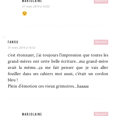
MARJOLAINE
Répondre
31 mars 2014 à 14:03
FANOU
Répondre
31 mars 2014 à 10:53
c’est étonnant, j’ai toujours l’impression que toutes les
grand-mères ont cette belle écriture…ma grand-mère
avait la même…ça me fait penser que je vais aller
fouiller dans ses cahiers moi aussi, c’était un cordon
bleu !
Plein d’émotion ces vieux grimoires…haaaaa
MARJOLAINE
Répondre