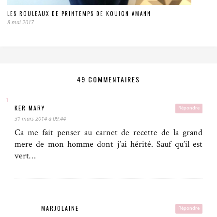
LES ROULEAUX DE PRINTEMPS DE KOUIGN AMANN
8 mai 2017
49 COMMENTAIRES
KER MARY
Répondre
31 mars 2014 à 09:44
Ca me fait penser au carnet de recette de la grand
mere de mon homme dont j’ai hérité. Sauf qu’il est
vert…
MARJOLAINE
Répondre