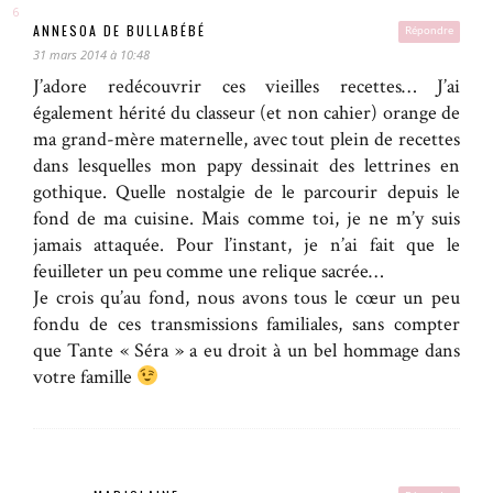
ANNESOA DE BULLABÉBÉ
Répondre
31 mars 2014 à 10:48
J’adore redécouvrir ces vieilles recettes… J’ai
également hérité du classeur (et non cahier) orange de
ma grand-mère maternelle, avec tout plein de recettes
dans lesquelles mon papy dessinait des lettrines en
gothique. Quelle nostalgie de le parcourir depuis le
fond de ma cuisine. Mais comme toi, je ne m’y suis
jamais attaquée. Pour l’instant, je n’ai fait que le
feuilleter un peu comme une relique sacrée…
Je crois qu’au fond, nous avons tous le cœur un peu
fondu de ces transmissions familiales, sans compter
que Tante « Séra » a eu droit à un bel hommage dans
votre famille