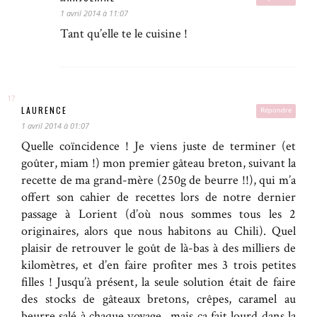
1 avril 2014 à 11:07
Tant qu’elle te le cuisine !
LAURENCE
Répondre
1 avril 2014 à 01:07
Quelle coïncidence ! Je viens juste de terminer (et
goûter, miam !) mon premier gâteau breton, suivant la
recette de ma grand-mère (250g de beurre !!), qui m’a
offert son cahier de recettes lors de notre dernier
passage à Lorient (d’où nous sommes tous les 2
originaires, alors que nous habitons au Chili). Quel
plaisir de retrouver le goût de là-bas à des milliers de
kilomètres, et d’en faire profiter mes 3 trois petites
filles ! Jusqu’à présent, la seule solution était de faire
des stocks de gâteaux bretons, crêpes, caramel au
beurre salé à chaque voyage…mais ça fait lourd dans la