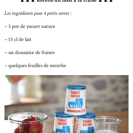
▲▲▲ Recette du lassi à la fraise ▲▲▲
Les ingrédients pour 4 petits verres :
– 3 pot de yaourt nature
– 15 cl de lait
– un douzaine de fraises
– quelques feuilles de menthe