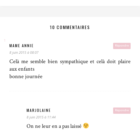
10 COMMENTAIRES
MAME ANNIE
Répondre
8 juin 2015 à 08:07
Celà me semble bien sympathique et celà doit plaire
aux enfants
bonne journée
MARJOLAINE
Répondre
8 juin 2015 à 11:44
On ne leur en a pas laissé