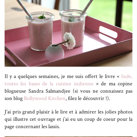
Il y a quelques semaines, je me suis offert le livre «
Inde,
toutes les bases de la cuisine indienne
» de ma copine
blogueuse Sandra Salmandjee (si vous ne connaissez pas
son blog
Bollywood Kitchen
, filez le découvrir !).
J’ai pris grand plaisir à le lire et à admirer les jolies photos
qui illustre cet ouvrage et j’ai eu un coup de coeur pour la
page concernant les lassis.