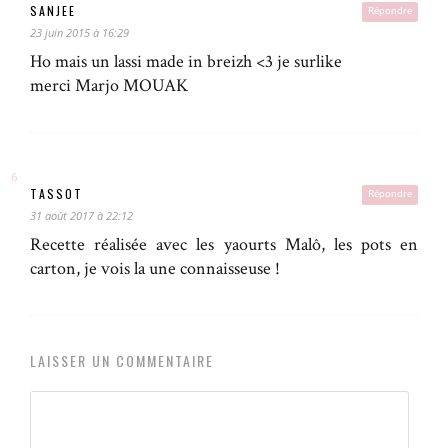
SANJEE
Répondre
23 juin 2015 à 16:29
Ho mais un lassi made in breizh <3 je surlike
merci Marjo MOUAK
TASSOT
Répondre
31 août 2017 à 22:12
Recette réalisée avec les yaourts Malô, les pots en
carton, je vois la une connaisseuse !
LAISSER UN COMMENTAIRE