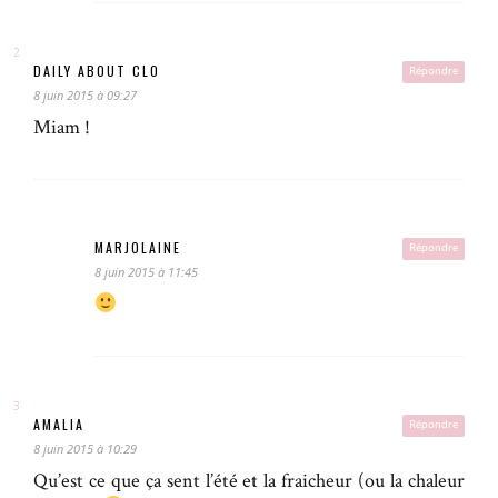
DAILY ABOUT CLO
Répondre
8 juin 2015 à 09:27
Miam !
MARJOLAINE
Répondre
8 juin 2015 à 11:45
AMALIA
Répondre
8 juin 2015 à 10:29
Qu’est ce que ça sent l’été et la fraicheur (ou la chaleur