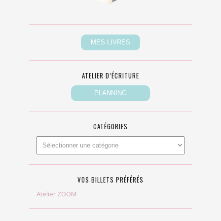
ATELIER D’ÉCRITURE
CATÉGORIES
VOS BILLETS PRÉFÉRÉS
Atelier ZOOM