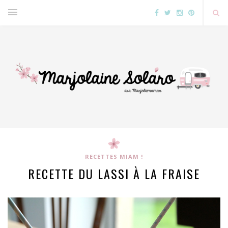
RECETTES MIAM !
RECETTE DU LASSI À LA FRAISE