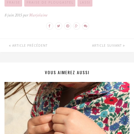
FRAISE
FRAISE DE PLOUGASTEL
LASSI
8 juin 2015 par
Marjolaine
ARTICLE PRÉCÉDENT
ARTICLE SUIVANT
VOUS AIMEREZ AUSSI