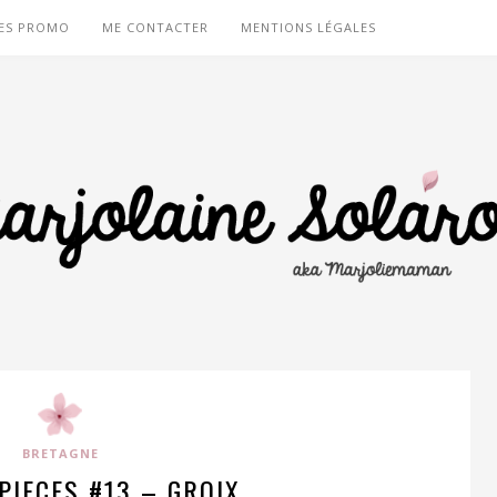
ES PROMO
ME CONTACTER
MENTIONS LÉGALES
BRETAGNE
PIECES #13 – GROIX