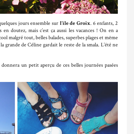
quelques jours ensemble sur
l’île de Groix
. 6 enfants, 2
 en doutez, mais c’est ça aussi les vacances ! On en a
 cool malgré tout, belles balades, superbes plages et même
 grande de Céline gardait le reste de la smala. L’été ne
 donnera un petit aperçu de ces belles journées pasées