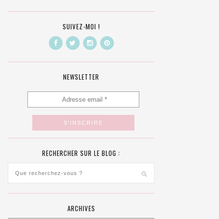
SUIVEZ-MOI !
NEWSLETTER
RECHERCHER SUR LE BLOG :
ARCHIVES