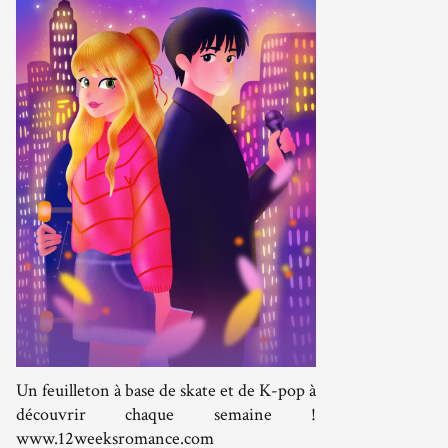
Un feuilleton à base de skate et de K-pop à
découvrir chaque semaine !
www.12weeksromance.com