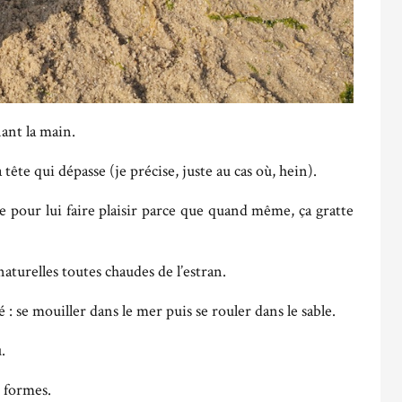
nant la main.
a tête qui dépasse (je précise, juste au cas où, hein).
ste pour lui faire plaisir parce que quand même, ça gratte
naturelles toutes chaudes de l’estran.
 : se mouiller dans le mer puis se rouler dans le sable.
.
s formes.