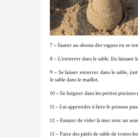
7 – Sauter au-dessus des vagues en se te
8 – L’enterrer dans le sable. En laissant l
9 – Se laisser enterrer dans le sable, ju
le sable dans le maillot.
10 – Se baigner dans les petites piscines 
11 – Lui apprendre à faire le poisson pané
12 – Essayer de vider la mer avec un seau
13 – Faire des pâtés de sable de toutes le