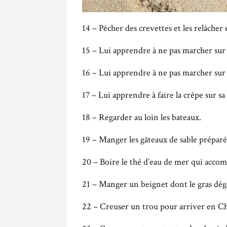
14 – Pêcher des crevettes et les relâcher 
15 – Lui apprendre à ne pas marcher sur 
16 – Lui apprendre à ne pas marcher sur l
17 – Lui apprendre à faire la crêpe sur sa
18 – Regarder au loin les bateaux.
19 – Manger les gâteaux de sable prépar
20 – Boire le thé d’eau de mer qui accom
21 – Manger un beignet dont le gras dégo
22 – Creuser un trou pour arriver en C