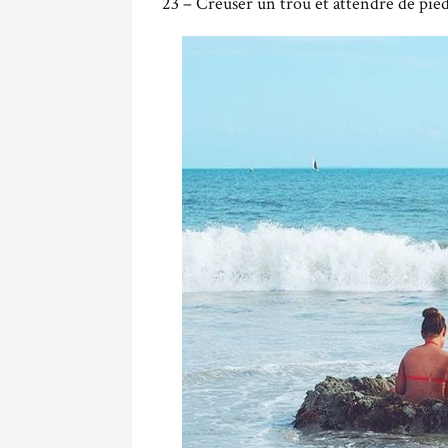
23 – Creuser un trou et attendre de pie