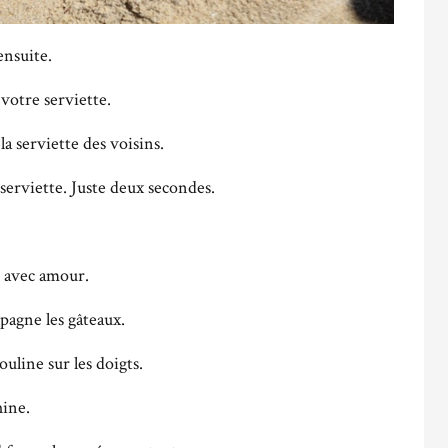
ensuite.
votre serviette.
a serviette des voisins.
 serviette. Juste deux secondes.
é avec amour.
pagne les gâteaux.
uline sur les doigts.
hine.