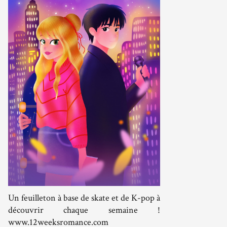
Un feuilleton à base de skate et de K-pop à
découvrir chaque semaine !
www.12weeksromance.com