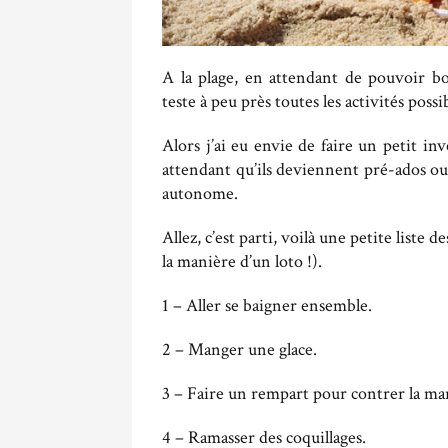
A la plage, en attendant de pouvoir b
teste à peu près toutes les activités possi
Alors j’ai eu envie de faire un petit inv
attendant qu’ils deviennent pré-ados ou 
autonome.
Allez, c’est parti, voilà une petite liste de
la manière d’un loto !).
1 – Aller se baigner ensemble.
2 – Manger une glace.
3 – Faire un rempart pour contrer la m
4 – Ramasser des coquillages.