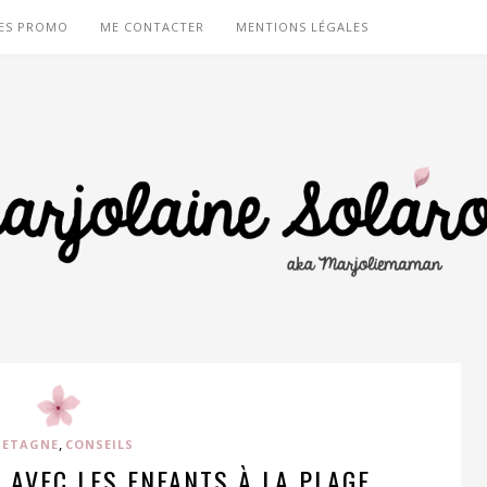
ES PROMO
ME CONTACTER
MENTIONS LÉGALES
,
RETAGNE
CONSEILS
E AVEC LES ENFANTS À LA PLAGE