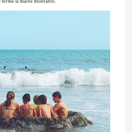
d ferme la marée montante.