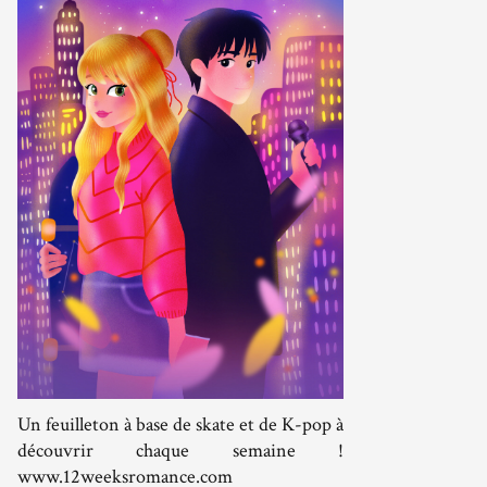
Un feuilleton à base de skate et de K-pop à
découvrir chaque semaine !
www.12weeksromance.com