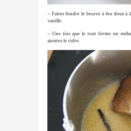
– Faites fondre le beurre à feu doux à la
vanille.
– Une fois que le tout forme un mélan
ajoutez le cidre.