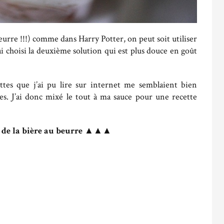
eurre !!!) comme dans Harry Potter, on peut soit utiliser
’ai choisi la deuxième solution qui est plus douce en goût
ttes que j’ai pu lire sur internet me semblaient bien
es. J’ai donc mixé le tout à ma sauce pour une recette
 de la bière au beurre
▲▲▲