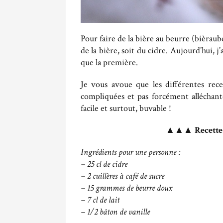
Pour faire de la bière au beurre (bièraub
de la bière, soit du cidre. Aujourd’hui, j
que la première.
Je vous avoue que les différentes rece
compliquées et pas forcément alléchant
facile et surtout, buvable !
▲▲▲
Recette
Ingrédients pour une personne :
– 25 cl de cidre
– 2 cuillères à café de sucre
– 15 grammes de beurre doux
– 7 cl de lait
– 1/2 bâton de vanille