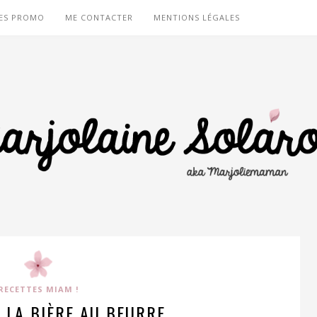
ES PROMO
ME CONTACTER
MENTIONS LÉGALES
RECETTES MIAM !
 LA BIÈRE AU BEURRE