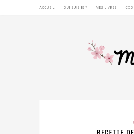
ACCUEIL
QUI SUIS-JE ?
MES LIVRES
COD
RECETTE DE