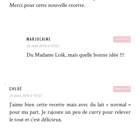
Merci pour cette nouvelle recette.
MARJOLAINE
Répondre
25 août 2016 à 10:55
Du Madame Loïk, mais quelle bonne idée !!!
CHLOÉ
Répondre
25 août 2016 à 10:57
J’aime bien cette recette mais avec du lait « normal »
pour ma part. Je rajoute un peu de curry pour relever
le tout et c’est délicieux.