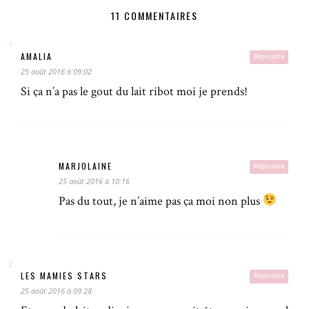
11 COMMENTAIRES
AMALIA
Répondre
25 août 2016 à 09:02
Si ça n’a pas le gout du lait ribot moi je prends!
MARJOLAINE
Répondre
25 août 2016 à 10:16
Pas du tout, je n’aime pas ça moi non plus
LES MAMIES STARS
Répondre
25 août 2016 à 09:28