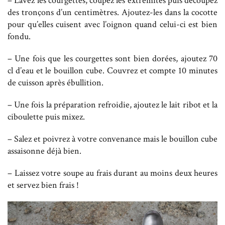
– Lavez les courgettes, coupez les extrémités puis découpez
des tronçons d’un centimètres. Ajoutez-les dans la cocotte
pour qu’elles cuisent avec l’oignon quand celui-ci est bien
fondu.
– Une fois que les courgettes sont bien dorées, ajoutez 70
cl d’eau et le bouillon cube. Couvrez et compte 10 minutes
de cuisson après ébullition.
– Une fois la préparation refroidie, ajoutez le lait ribot et la
ciboulette puis mixez.
– Salez et poivrez à votre convenance mais le bouillon cube
assaisonne déjà bien.
– Laissez votre soupe au frais durant au moins deux heures
et servez bien frais !