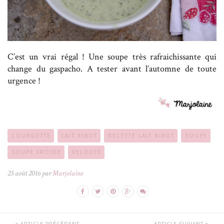
C’est un vrai régal ! Une soupe très rafraichissante qui
change du gaspacho. A tester avant l’automne de toute
urgence !
COURGETTE
LAIT RIBOT
RECETTE LAIT RIBOT
SOUPE
SOUPE FROIDE
VELOUTÉ
25 août 2016 par
Marjolaine