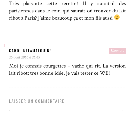
Très plaisante cette recette! Il y aurait-il des
parisiennes dans le coin qui saurait où trouver du lait
ribot à Paris? J’aime beaucoup ça et mon fils aussi
CAROLINELAMALOUINE
Répondre
25 août 2016 à 21:49
Moi je connais courgettes + vache qui rit. La version
lait ribot: très bonne idée, je vais tester ce WE!
LAISSER UN COMMENTAIRE