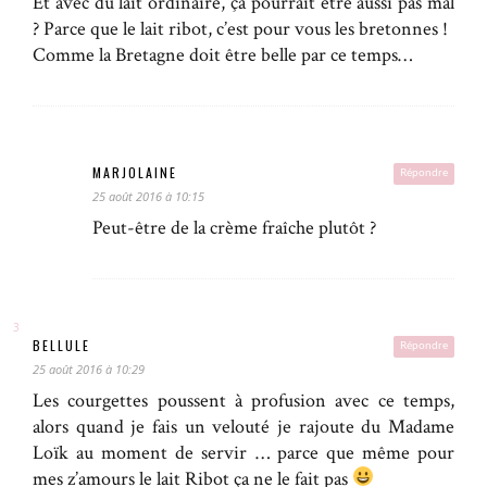
Et avec du lait ordinaire, ça pourrait être aussi pas mal
? Parce que le lait ribot, c’est pour vous les bretonnes !
Comme la Bretagne doit être belle par ce temps…
MARJOLAINE
Répondre
25 août 2016 à 10:15
Peut-être de la crème fraîche plutôt ?
BELLULE
Répondre
25 août 2016 à 10:29
Les courgettes poussent à profusion avec ce temps,
alors quand je fais un velouté je rajoute du Madame
Loïk au moment de servir … parce que même pour
mes z’amours le lait Ribot ça ne le fait pas