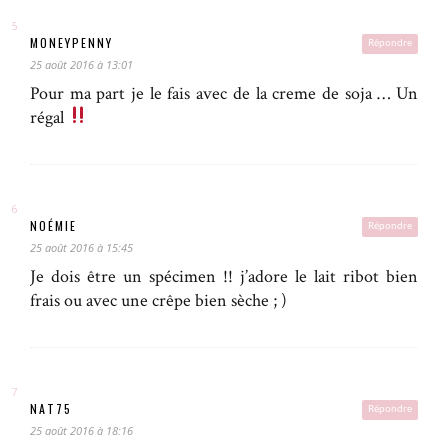
MONEYPENNY
Répondre
25 août 2016 à 13:01
Pour ma part je le fais avec de la creme de soja … Un
régal
NOÉMIE
Répondre
25 août 2016 à 15:45
Je dois être un spécimen !! j’adore le lait ribot bien
frais ou avec une crêpe bien sèche ; )
NAT75
Répondre
25 août 2016 à 18:16