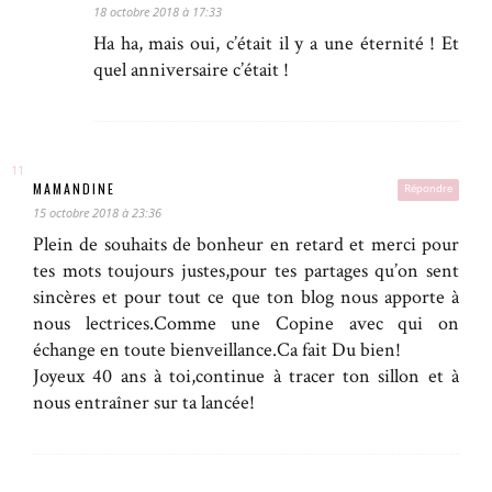
18 octobre 2018 à 17:33
Ha ha, mais oui, c’était il y a une éternité ! Et
quel anniversaire c’était !
MAMANDINE
Répondre
15 octobre 2018 à 23:36
Plein de souhaits de bonheur en retard et merci pour
tes mots toujours justes,pour tes partages qu’on sent
sincères et pour tout ce que ton blog nous apporte à
nous lectrices.Comme une Copine avec qui on
échange en toute bienveillance.Ca fait Du bien!
Joyeux 40 ans à toi,continue à tracer ton sillon et à
nous entraîner sur ta lancée!