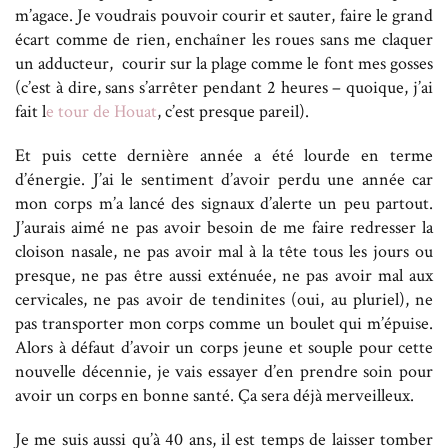
m’agace. Je voudrais pouvoir courir et sauter, faire le grand
écart comme de rien, enchaîner les roues sans me claquer
un adducteur, courir sur la plage comme le font mes gosses
(c’est à dire, sans s’arrêter pendant 2 heures – quoique, j’ai
fait l
e tour de Houat
, c’est presque pareil).
Et puis cette dernière année a été lourde en terme
d’énergie. J’ai le sentiment d’avoir perdu une année car
mon corps m’a lancé des signaux d’alerte un peu partout.
J’aurais aimé ne pas avoir besoin de me faire redresser la
cloison nasale, ne pas avoir mal à la tête tous les jours ou
presque, ne pas être aussi exténuée, ne pas avoir mal aux
cervicales, ne pas avoir de tendinites (oui, au pluriel), ne
pas transporter mon corps comme un boulet qui m’épuise.
Alors à défaut d’avoir un corps jeune et souple pour cette
nouvelle décennie, je vais essayer d’en prendre soin pour
avoir un corps en bonne santé. Ça sera déjà merveilleux.
Je me suis aussi qu’à 40 ans, il est temps de laisser tomber