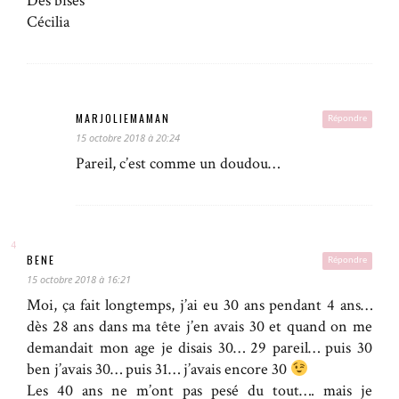
Des bises
Cécilia
MARJOLIEMAMAN
Répondre
15 octobre 2018 à 20:24
Pareil, c’est comme un doudou…
BENE
Répondre
15 octobre 2018 à 16:21
Moi, ça fait longtemps, j’ai eu 30 ans pendant 4 ans…
dès 28 ans dans ma tête j’en avais 30 et quand on me
demandait mon age je disais 30… 29 pareil… puis 30
ben j’avais 30… puis 31… j’avais encore 30
Les 40 ans ne m’ont pas pesé du tout…. mais je