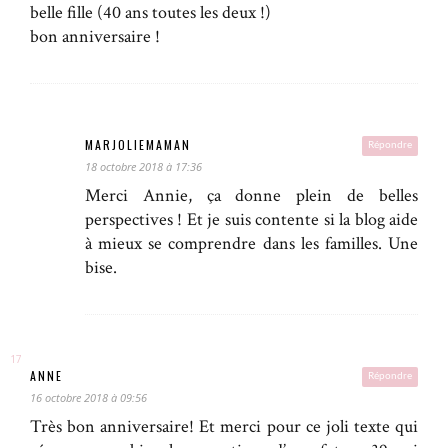
belle fille (40 ans toutes les deux !)
bon anniversaire !
MARJOLIEMAMAN
Répondre
18 octobre 2018 à 17:36
Merci Annie, ça donne plein de belles
perspectives ! Et je suis contente si la blog aide
à mieux se comprendre dans les familles. Une
bise.
ANNE
Répondre
16 octobre 2018 à 09:56
Très bon anniversaire! Et merci pour ce joli texte qui