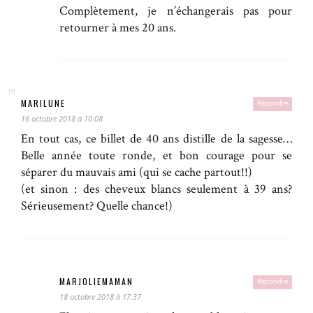
Complètement, je n’échangerais pas pour
retourner à mes 20 ans.
MARILUNE
Répondre
16 octobre 2018 à 10:08
En tout cas, ce billet de 40 ans distille de la sagesse…
Belle année toute ronde, et bon courage pour se
séparer du mauvais ami (qui se cache partout!!)
(et sinon : des cheveux blancs seulement à 39 ans?
Sérieusement? Quelle chance!)
MARJOLIEMAMAN
Répondre
18 octobre 2018 à 17:37