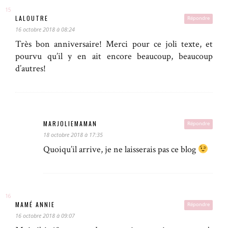
LALOUTRE
Répondre
16 octobre 2018 à 08:24
Très bon anniversaire! Merci pour ce joli texte, et
pourvu qu’il y en ait encore beaucoup, beaucoup
d’autres!
MARJOLIEMAMAN
Répondre
18 octobre 2018 à 17:35
Quoiqu’il arrive, je ne laisserais pas ce blog
MAMÉ ANNIE
Répondre
16 octobre 2018 à 09:07