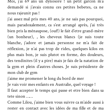
Moi, j’ai 69 ans un dynosore ! un petit garcon m’a
demandé si j’avais connu ces petites bebetes, ca ne
nous rajeunit pas !
j’ai assez mal pris mes 40 ans, je ne sais pas pourquoi,
mais paradoxalement, ca s’est arrangé après, j’ai très
bien pris la ménaupose, (ouf!) le fait d’etre grand-mère
(un bonheur), , les cheveux blancs (je suis toute
blanche, j’adore et jamais personne ne m’a fait de
réflexion, je n’ai pas trop de rides, quelques kilos en
plus mais bon, je suis plutot en forme, des douleurs,
des tendinites (il y a pire) mais je fais de la natation de
la gym et plein d’autres choses. Je suis présidente de
mon club de gym
j’aime me promener le long du bord de mer
Je vais voir mes enfants en Australie, quel voyage !
Il faut accepter le temps qui passe et etre bien dans sa
tete sinon ……
Comme Lilou, j’aime bien vous suivre ca m’aide aussi à
rester en contact avec les idées de ma fille et de ma