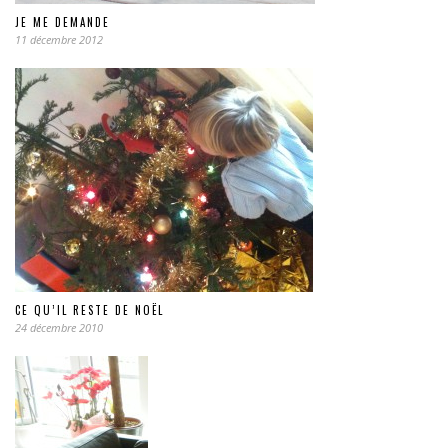
JE ME DEMANDE
11 décembre 2012
CE QU’IL RESTE DE NOËL
24 décembre 2010