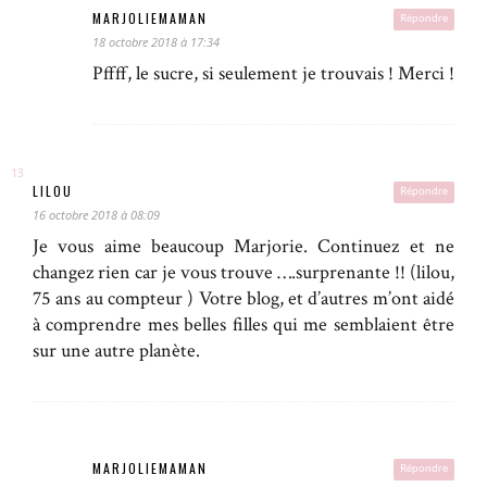
MARJOLIEMAMAN
Répondre
18 octobre 2018 à 17:34
Pffff, le sucre, si seulement je trouvais ! Merci !
LILOU
Répondre
16 octobre 2018 à 08:09
Je vous aime beaucoup Marjorie. Continuez et ne
changez rien car je vous trouve ….surprenante !! (lilou,
75 ans au compteur ) Votre blog, et d’autres m’ont aidé
à comprendre mes belles filles qui me semblaient être
sur une autre planète.
MARJOLIEMAMAN
Répondre