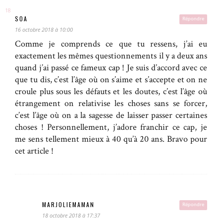
SOA
Répondre
16 octobre 2018 à 10:00
Comme je comprends ce que tu ressens, j’ai eu
exactement les mêmes questionnements il y a deux ans
quand j’ai passé ce fameux cap ! Je suis d’accord avec ce
que tu dis, c’est l’âge où on s’aime et s’accepte et on ne
croule plus sous les défauts et les doutes, c’est l’âge où
étrangement on relativise les choses sans se forcer,
c’est l’âge où on a la sagesse de laisser passer certaines
choses ! Personnellement, j’adore franchir ce cap, je
me sens tellement mieux à 40 qu’à 20 ans. Bravo pour
cet article !
MARJOLIEMAMAN
Répondre
18 octobre 2018 à 17:37