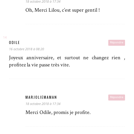
18 octobre 2018 à 17:34
Oh, Merci Lilou, c’est super gentil !
ODILE
Répondre
16 octobre 2018 à 08:20
Joyeux anniversaire, et surtout ne changez rien ,
profitez la vie passe très vite.
MARJOLIEMAMAN
Répondre
18 octobre 2018 à 17:34
Merci Odile, promis je profite.