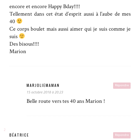
encore et encore Happy Bday!!!!
Tellement dans cet état d’esprit aussi à l’aube de mes
40
Ce corps boulet mais aussi aimer qui je suis comme je
suis
Des bisous!!!!
Marion
MARJOLIEMAMAN
Répondre
15 octobre 2018 à 20:23
Belle route vers tes 40 ans Marion !
BÉATRICE
Répondre