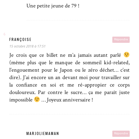
Une petite jeune de 79 !
FRANÇOISE
Répondre
15 octobre 2018 à 17:51
Je crois que ce billet ne m’a jamais autant parlé
(même plus que le manque de sommeil kid-related,
l’engouement pour le Japon ou le zéro déchet… c’est
dire). J’ai encore un an devant moi pour travailler sur
la confiance en soi et me ré-appropier ce corps
douloureux. Par contre le sucre… ça me paraît juste
impossible
… Joyeux anniversaire !
MARJOLIEMAMAN
Répondre