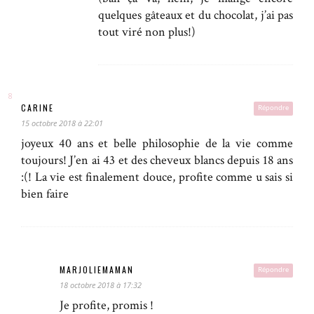
quelques gâteaux et du chocolat, j’ai pas
tout viré non plus!)
CARINE
Répondre
15 octobre 2018 à 22:01
joyeux 40 ans et belle philosophie de la vie comme
toujours! J’en ai 43 et des cheveux blancs depuis 18 ans
:(! La vie est finalement douce, profite comme u sais si
bien faire
MARJOLIEMAMAN
Répondre
18 octobre 2018 à 17:32
Je profite, promis !