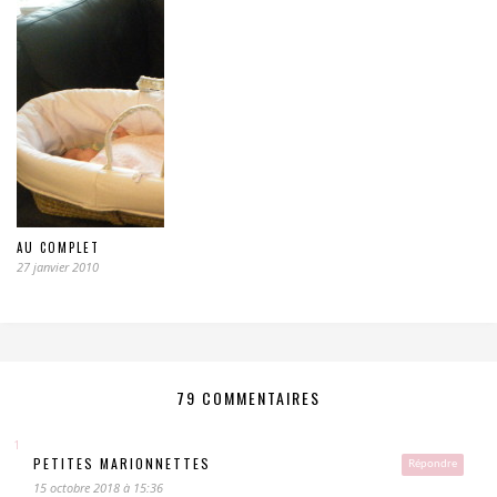
AU COMPLET
27 janvier 2010
79 COMMENTAIRES
PETITES MARIONNETTES
Répondre
15 octobre 2018 à 15:36