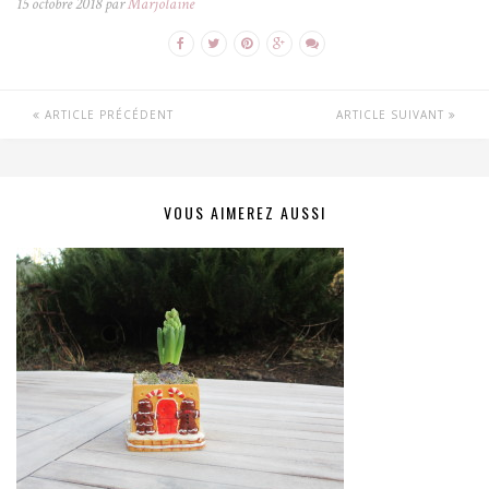
15 octobre 2018 par
Marjolaine
ARTICLE PRÉCÉDENT
ARTICLE SUIVANT
VOUS AIMEREZ AUSSI