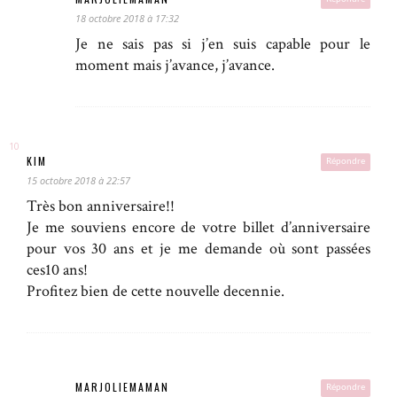
18 octobre 2018 à 17:32
Je ne sais pas si j’en suis capable pour le
moment mais j’avance, j’avance.
KIM
Répondre
15 octobre 2018 à 22:57
Très bon anniversaire!!
Je me souviens encore de votre billet d’anniversaire
pour vos 30 ans et je me demande où sont passées
ces10 ans!
Profitez bien de cette nouvelle decennie.
MARJOLIEMAMAN
Répondre