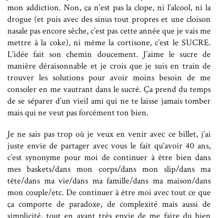
mon addiction. Non, ça n’est pas la clope, ni l’alcool, ni la
drogue (et puis avec des sinus tout propres et une cloison
nasale pas encore sèche, c’est pas cette année que je vais me
mettre à la coke), ni même la cortisone, c’est le SUCRE.
L’idée fait son chemin doucement. J’aime le sucre de
manière déraisonnable et je crois que je suis en train de
trouver les solutions pour avoir moins besoin de me
consoler en me vautrant dans le sucré. Ça prend du temps
de se séparer d’un vieil ami qui ne te laisse jamais tomber
mais qui ne veut pas forcément ton bien.
Je ne sais pas trop où je veux en venir avec ce billet, j’ai
juste envie de partager avec vous le fait qu’avoir 40 ans,
c’est synonyme pour moi de continuer à être bien dans
mes baskets/dans mon corps/dans mon slip/dans ma
tête/dans ma vie/dans ma famille/dans ma maison/dans
mon couple/etc. De continuer à être moi avec tout ce que
ça comporte de paradoxe, de complexité mais aussi de
simplicité, tout en ayant très envie de me faire du bien