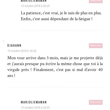
MARJOLIEMAMAN
Répondre
15 octobre 2018 à 20:25
La patience, c’est vrai, je le suis de plus en plus.
Enfin, c’est aussi dépendant de la fatigue !
DJAHANN
Répondre
15 octobre 2018 à 16:58
Mon tour arrive dans 3 mois, mais je me projette déjà
et j’aurais presque pu écrire la même chose que toi à la
virgule près ! Finalement, c’est pas si mal d’avoir 40
ans !
MARJOLIEMAMAN
Répondre
15 octobre 2018 à 20:25