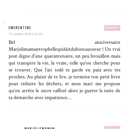
EMERENTINE
Répondre
15 octobre 2018 à 22:54
Bel anniversaire
Marjolimamantropbellequifaitdubienaucoeur ! Un vrai
post digne d’une quarantenaire, un peu brouillon mais
qui transpire la vie, la vraie, celle qu’on cherche pour
se trouver. Que l’air iodé te garde en paix avec tes
proches. Au plaisir de te lire. je termine ton petit livre
pour réduire les déchets, et mon mari me propose
qu’on arrête le sucre raffiné alors je guette la suite de
ta démarche avec impatience…
MARJOLIEMAMAN
Répondre