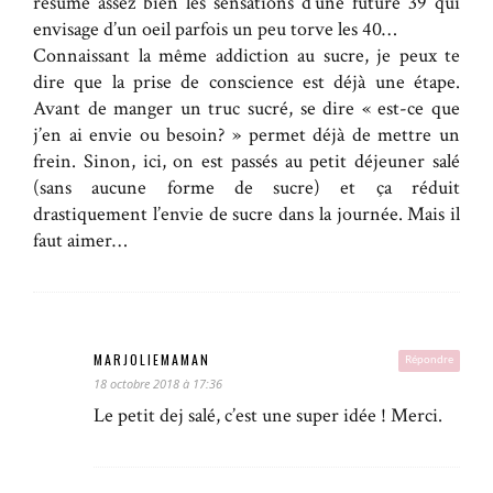
résume assez bien les sensations d’une future 39 qui
envisage d’un oeil parfois un peu torve les 40…
Connaissant la même addiction au sucre, je peux te
dire que la prise de conscience est déjà une étape.
Avant de manger un truc sucré, se dire « est-ce que
j’en ai envie ou besoin? » permet déjà de mettre un
frein. Sinon, ici, on est passés au petit déjeuner salé
(sans aucune forme de sucre) et ça réduit
drastiquement l’envie de sucre dans la journée. Mais il
faut aimer…
MARJOLIEMAMAN
Répondre
18 octobre 2018 à 17:36
Le petit dej salé, c’est une super idée ! Merci.