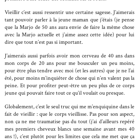
Vieillir c’est aussi ressentir une certaine sagesse. J’aimerais
tant pouvoir parler à la jeune maman que j’étais (je pense
que la Marjo de 50 ans aura envie de faire la même chose
avec la Marjo actuelle et j’aime assez cette idée) pour lui
dire que tout n’est pas si important.
J’aimerais aussi parfois avoir mon cerveau de 40 ans dans
mon corps de 20 ans pour me bousculer un peu moins,
pour être plus tendre avec moi (et les autres) que je ne l’ai
été, pour moins m’inquiéter de chose qui n’en valent pas la
peine. Et pour profiter peut-être un peu plus de ce corps
jeune qui pouvait faire tout ce qu’il voulait ou presque.
Globalement, c’est le seul truc qui me m’enquiquine dans le
fait de vieillir : que le corps vieillisse. Pas pour son aspect,
non ça ne me traumatise pas du tout (j’ai d’ailleurs repéré
mes premiers cheveux blancs une semaine avant mes 40
ans !), c’est plutôt pour les limites que cela me met que ça