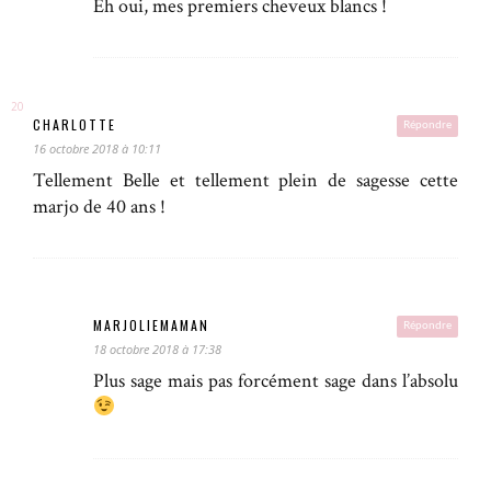
Eh oui, mes premiers cheveux blancs !
CHARLOTTE
Répondre
16 octobre 2018 à 10:11
Tellement Belle et tellement plein de sagesse cette
marjo de 40 ans !
MARJOLIEMAMAN
Répondre
18 octobre 2018 à 17:38
Plus sage mais pas forcément sage dans l’absolu