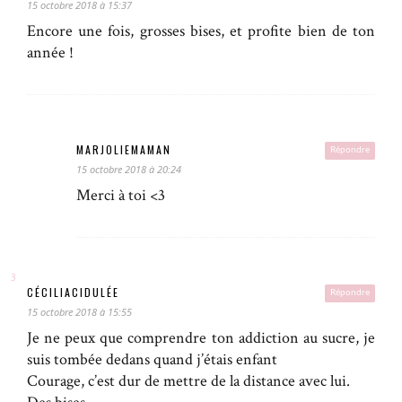
15 octobre 2018 à 15:37
Encore une fois, grosses bises, et profite bien de ton
année !
MARJOLIEMAMAN
Répondre
15 octobre 2018 à 20:24
Merci à toi <3
CÉCILIACIDULÉE
Répondre
15 octobre 2018 à 15:55
Je ne peux que comprendre ton addiction au sucre, je
suis tombée dedans quand j’étais enfant
Courage, c’est dur de mettre de la distance avec lui.