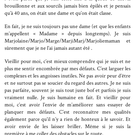
brouillonne et aux sourcils jamais bien épilés et je pensais
qu’à 40 ans, on était une dame et qu’on était classe.
En fait, je ne suis toujours pas une dame (et que les enfants
m’appellent « Madame » depuis longtemps). Je suis
Marjolaine/Marjo/Marge/MarjiMarj/Marjoliemaman et
sûrement que je ne l’ai jamais autant été .
Vieillir pour moi, c’est mieux comprendre qui je suis et ne
plus me sentir encombrée par mes défauts. C’est larguer les
complexes et les angoisses inutiles. Ne pas avoir peur d’être
et ne surtout pas se soucier du regard des autres. Je ne suis
pas parfaite, souvent je suis tout juste bof et parfois je suis
vraiment nulle. Je suis humaine en fait. Et vieillir pour
moi, c’est avoir l’envie de m’améliorer sans essayer de
planquer mes défauts. C’est reconnaître mes qualités
également parce qu’il n’y a rien de honteux à le savoir. Et
avoir envie de les laisser briller. Même si je suis la
première à me coller des obstacles sur le route.