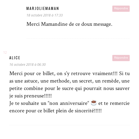
MARJOLIEMAMAN
Répondre
18 octobre 2018 à 17:33
Merci Mamandine de ce doux message.
ALICE
Répondre
16 octobre 2018 à 06:30
Merci pour ce billet, on s’y retrouve vraiment!!! Si tu
as une astuce, une methode, un secret, un remède, une
petite combine pour le sucre qui pourrait nous sauver
je suis preneuse!!!!!
Je te souhaite un “non anniversaire“
et te remercie
encore pour ce billet plein de sincerité!!!!!