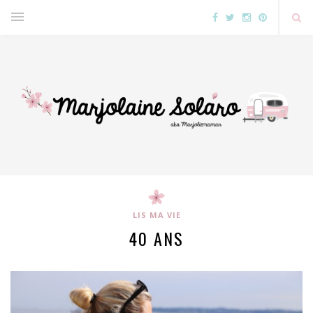
LIS MA VIE
40 ANS