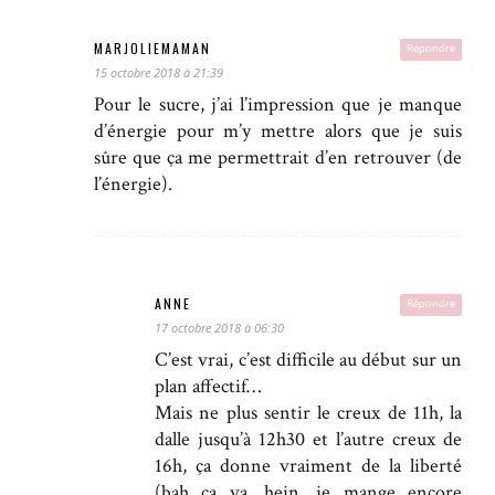
MARJOLIEMAMAN
Répondre
15 octobre 2018 à 21:39
Pour le sucre, j’ai l’impression que je manque
d’énergie pour m’y mettre alors que je suis
sûre que ça me permettrait d’en retrouver (de
l’énergie).
ANNE
Répondre
17 octobre 2018 à 06:30
C’est vrai, c’est difficile au début sur un
plan affectif…
Mais ne plus sentir le creux de 11h, la
dalle jusqu’à 12h30 et l’autre creux de
16h, ça donne vraiment de la liberté
(bah ça va, hein, je mange encore