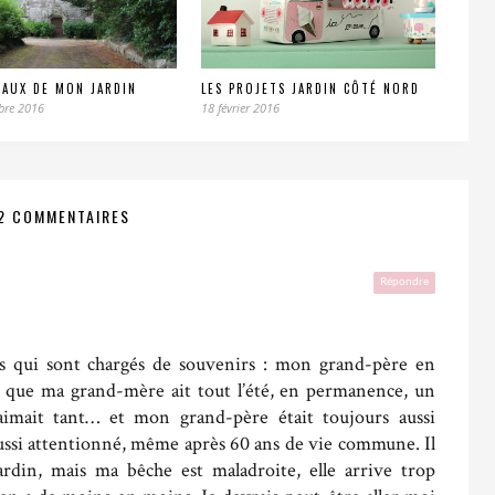
EAUX DE MON JARDIN
LES PROJETS JARDIN CÔTÉ NORD
bre 2016
18 février 2016
2 COMMENTAIRES
Répondre
uls qui sont chargés de souvenirs : mon grand-père en
r que ma grand-mère ait tout l’été, en permanence, un
 aimait tant… et mon grand-père était toujours aussi
aussi attentionné, même après 60 ans de vie commune. Il
ardin, mais ma bêche est maladroite, elle arrive trop