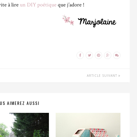
ite à lire
un DIY poétique
que j’adore !
ARTICLE SUIVANT
US AIMEREZ AUSSI