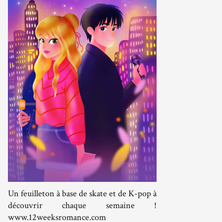
Un feuilleton à base de skate et de K-pop à
découvrir chaque semaine !
www.12weeksromance.com