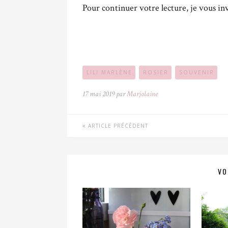
Pour continuer votre lecture, je vous inv
LILI MARLÈNE
ROSIER
SOUVENIR
17 mai 2019 par
Marjolaine
ARTICLE PRÉCÉDENT
VO