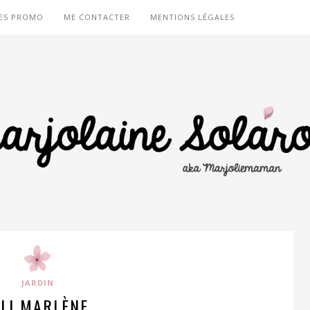
ES PROMO
ME CONTACTER
MENTIONS LÉGALES
JARDIN
ILI MARLÈNE