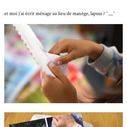
et moi j’ai écrit ménage au lieu de manège, lapsus ? ^__^