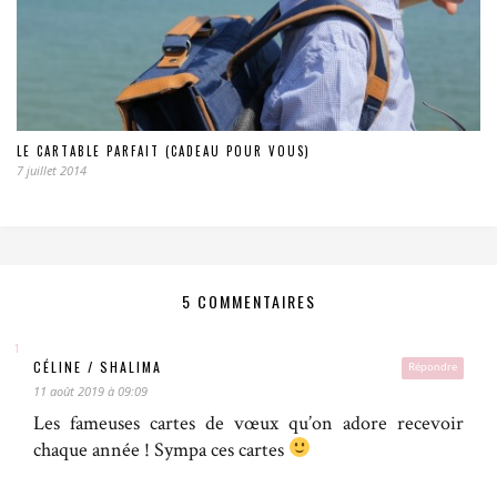
LE CARTABLE PARFAIT (CADEAU POUR VOUS)
7 juillet 2014
5 COMMENTAIRES
CÉLINE / SHALIMA
Répondre
11 août 2019 à 09:09
Les fameuses cartes de vœux qu’on adore recevoir
chaque année ! Sympa ces cartes