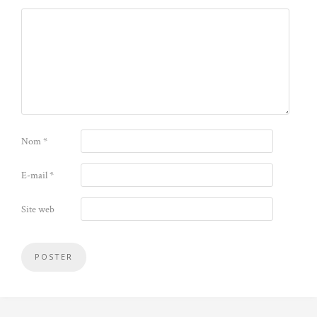
Nom
*
E-mail
*
Site web