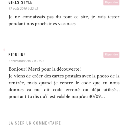
GIRLS STYLE
Répondre
17 août 2019 à 22:43
Je ne connaissais pas du tout ce site, je vais tester
pendant nos prochaines vacances.
BIDULINE
Répondre
5 septembre 2019 à 21:13
Bonjour! Merci pour la découverte!
Je viens de créer des cartes postales avec la photo de la
rentrée, mais quand je rentre le code que tu nous
donnes ça me dit code erroné ou déjà utilisé…
pourtant tu dis qu’il est valable jusqu’au 30/09…
LAISSER UN COMMENTAIRE