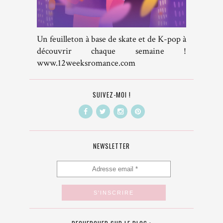
Un feuilleton à base de skate et de K-pop à
découvrir chaque semaine !
www.12weeksromance.com
SUIVEZ-MOI !
NEWSLETTER