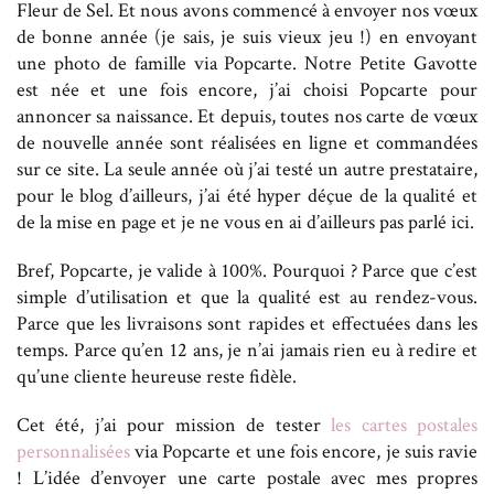
Fleur de Sel. Et nous avons commencé à envoyer nos vœux
de bonne année (je sais, je suis vieux jeu !) en envoyant
une photo de famille via Popcarte. Notre Petite Gavotte
est née et une fois encore, j’ai choisi Popcarte pour
annoncer sa naissance. Et depuis, toutes nos carte de vœux
de nouvelle année sont réalisées en ligne et commandées
sur ce site. La seule année où j’ai testé un autre prestataire,
pour le blog d’ailleurs, j’ai été hyper déçue de la qualité et
de la mise en page et je ne vous en ai d’ailleurs pas parlé ici.
Bref, Popcarte, je valide à 100%. Pourquoi ? Parce que c’est
simple d’utilisation et que la qualité est au rendez-vous.
Parce que les livraisons sont rapides et effectuées dans les
temps. Parce qu’en 12 ans, je n’ai jamais rien eu à redire et
qu’une cliente heureuse reste fidèle.
Cet été, j’ai pour mission de tester
les cartes postales
personnalisées
via Popcarte et une fois encore, je suis ravie
! L’idée d’envoyer une carte postale avec mes propres