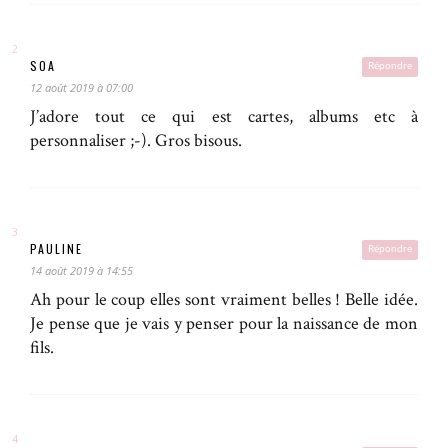
SOA
Répondre
12 août 2019 à 07:00
J’adore tout ce qui est cartes, albums etc à
personnaliser ;-). Gros bisous.
PAULINE
Répondre
14 août 2019 à 14:55
Ah pour le coup elles sont vraiment belles ! Belle idée.
Je pense que je vais y penser pour la naissance de mon
fils.