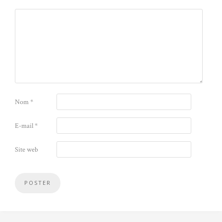
Nom
*
E-mail
*
Site web