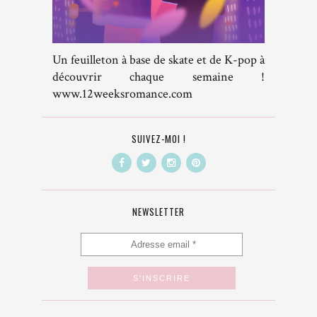
Un feuilleton à base de skate et de K-pop à
découvrir chaque semaine !
www.12weeksromance.com
SUIVEZ-MOI !
NEWSLETTER