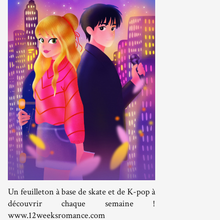
Un feuilleton à base de skate et de K-pop à
découvrir chaque semaine !
www.12weeksromance.com