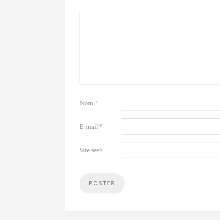
Nom
*
E-mail
*
Site web