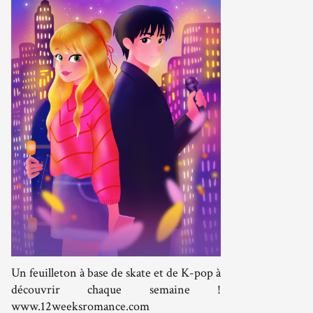
Un feuilleton à base de skate et de K-pop à
découvrir chaque semaine !
www.12weeksromance.com