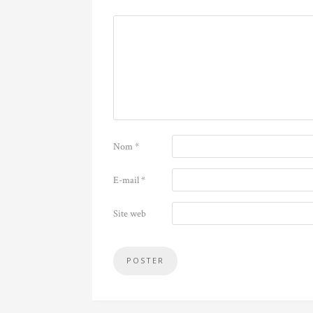
Nom
*
E-mail
*
Site web