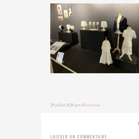
29 juillet 2020 par
Marjolaine
LAISSER UN COMMENTAIRE