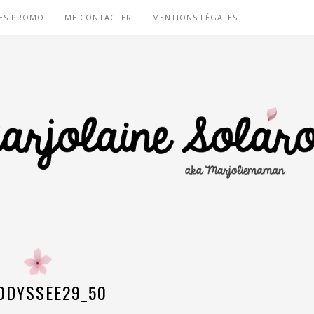
ES PROMO
ME CONTACTER
MENTIONS LÉGALES
ODYSSEE29_50