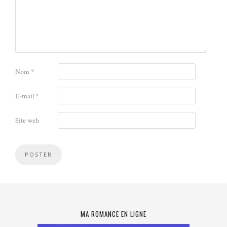
Nom
*
E-mail
*
Site web
MA ROMANCE EN LIGNE