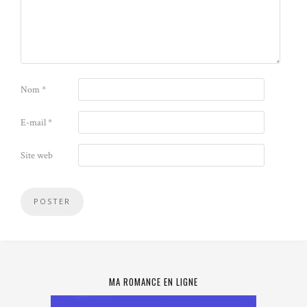
Nom
*
E-mail
*
Site web
MA ROMANCE EN LIGNE