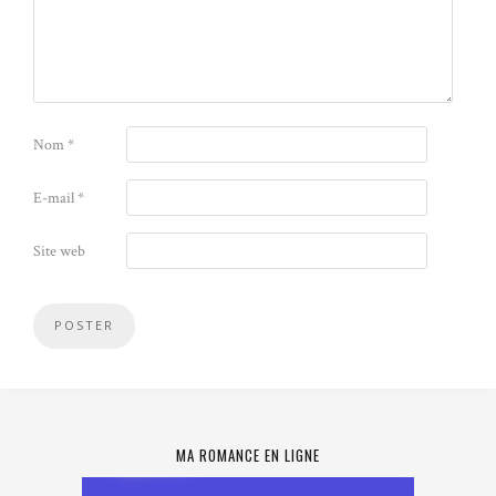
Nom
*
E-mail
*
Site web
MA ROMANCE EN LIGNE