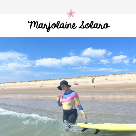
Marjolaine Solaro